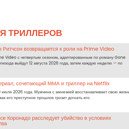
Я ТРИЛЛЕРОВ
н Ритчсон возвращается к роли на Prime Video
me Video с четвертым сезоном, адаптированным по роману Gone
пизода выйдут 12 августа 2026 года, затем каждую неделю — по
ериал, сочетающий ММА и триллер на Netflix
9 июля 2026 года. Мужчина с амнезией восстанавливает свою жизн
как его преступное прошлое грозит догнать его.
се Коронадо расследует убийство в условиях
тва