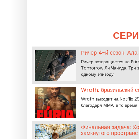
СЕРИ
Ричер 4-й сезон: Ала
Ричер возвращается на Pri
Tomorrow Ли Чайлда. Три э
одному эпизоду.
Wrath: бразильский с
Wrath выходит на Netflix 2
благодаря ММА, в то время 
Финальная задача: Хо
замкнутого пространс