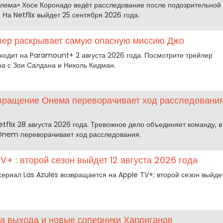
лема» Хосе Коронадо ведёт расследование после подозрительной
 На Netflix выйдет 25 сентября 2026 года.
йлер раскрывает самую опасную миссию Джо
ыходит на Paramount+ 2 августа 2026 года. Посмотрите трейлер
ра с Зои Салдана и Николь Кидман.
озвращение Онема переворачивает ход расследовани
tflix 28 августа 2026 года. Тревожное дело объединяет команду, в
Önem переворачивает ход расследования.
V+ : второй сезон выйдет 12 августа 2026 года
ериал Las Azules возвращается на Apple TV+; второй сезон выйде
та выхода и новые соперники Харриганов