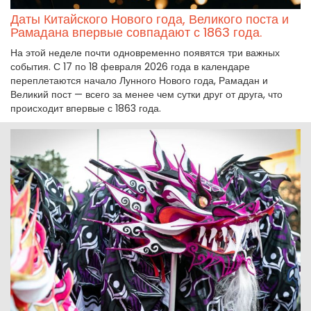
Даты Китайского Нового года, Великого поста и
Рамадана впервые совпадают с 1863 года.
На этой неделе почти одновременно появятся три важных
события. С 17 по 18 февраля 2026 года в календаре
переплетаются начало Лунного Нового года, Рамадан и
Великий пост — всего за менее чем сутки друг от друга, что
происходит впервые с 1863 года.