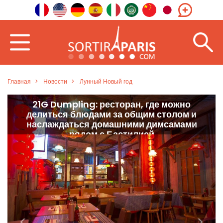
Главная
Новости
Лунный Новый год
21G Dumpling: ресторан, где можно
делиться блюдами за общим столом и
наслаждаться домашними димсамами
рядом с Бастилией
<
>