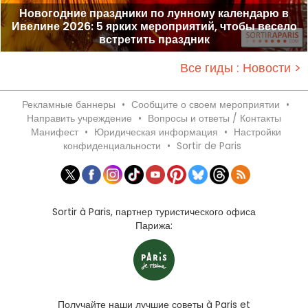
Новогодние праздники по лунному календарю в
Ивелине 2026: 5 ярких мероприятий, чтобы весело
встретить праздник
Все гиды : Новости >
Рекламные баннеры
•
Сообщите о своем мероприятии
•
Направить учреждение
•
Вопросы и ответы / Контакты
Манифест
•
Юридическая информация
•
Настройки
конфиденциальности
•
Sortir de Paris
Sortir à Paris, партнер туристического офиса
Парижа:
Получайте наши лучшие советы à Paris et