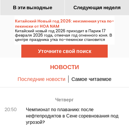
В эти выходные
Следующая неделя
Китайский Новый год 2026: неизменная утка по-
пекински от HOA NAM
Китайский новый год 2026 приходит в Париж 17
февраля 2026 года, отмечая год огненного коня. В
центре праздника утка по-пекински становится
безусловной звездой на традиционных столах.
Чтобы не пропустить ничего и насладиться этим
Уточните свой поиск
кулинарным шедевром, отправляйтесь в Hoa Nam,
гастрономический адрес поклонников азиатских
вкусов.
НОВОСТИ
Последние новости
Самое читаемое
Четверг
20:50
Чемпионат по плаванию: после
нефтепродуктов в Сене соревнования под
угрозой?