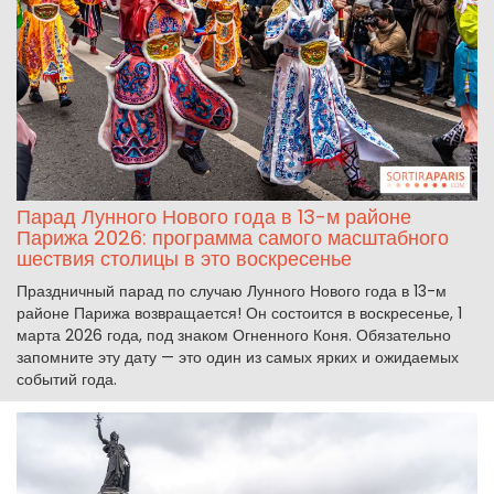
Парад Лунного Нового года в 13-м районе
Парижа 2026: программа самого масштабного
шествия столицы в это воскресенье
Праздничный парад по случаю Лунного Нового года в 13-м
районе Парижа возвращается! Он состоится в воскресенье, 1
марта 2026 года, под знаком Огненного Коня. Обязательно
запомните эту дату — это один из самых ярких и ожидаемых
событий года.