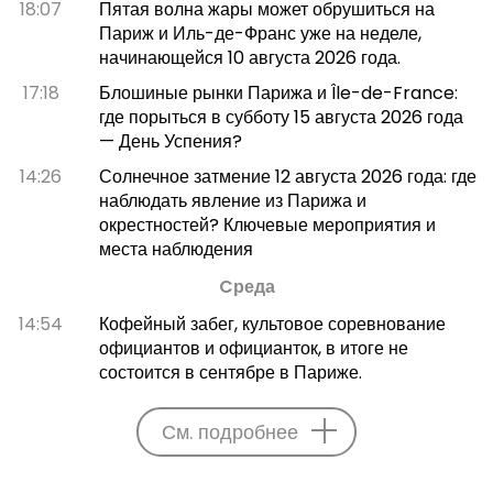
18:07
Пятая волна жары может обрушиться на
Париж и Иль-де-Франс уже на неделе,
начинающейся 10 августа 2026 года.
17:18
Блошиные рынки Парижа и Île-de-France:
где порыться в субботу 15 августа 2026 года
— День Успения?
14:26
Солнечное затмение 12 августа 2026 года: где
наблюдать явление из Парижа и
окрестностей? Ключевые мероприятия и
места наблюдения
Cреда
14:54
Кофейный забег, культовое соревнование
официантов и официанток, в итоге не
состоится в сентябре в Париже.
См. подробнее