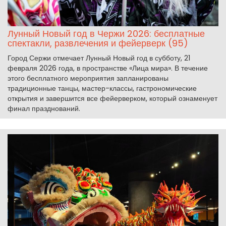
Лунный Новый год в Чержи 2026: бесплатные
спектакли, развлечения и фейерверк (95)
Город Сержи отмечает Лунный Новый год в субботу, 21
февраля 2026 года, в пространстве «Лица мира». В течение
этого бесплатного мероприятия запланированы
традиционные танцы, мастер-классы, гастрономические
открытия и завершится все фейерверком, который ознаменует
финал празднований.