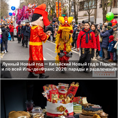
Лунный Новый год — Китайский Новый год в Париже
и по всей Иль-де-Франс 2026: парады и развлечения