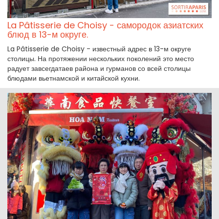
La Pâtisserie de Choisy - самородок азиатских
блюд в 13-м округе.
La Pâtisserie de Choisy - известный адрес в 13-м округе
столицы. На протяжении нескольких поколений это место
радует завсегдатаев района и гурманов со всей столицы
блюдами вьетнамской и китайской кухни.