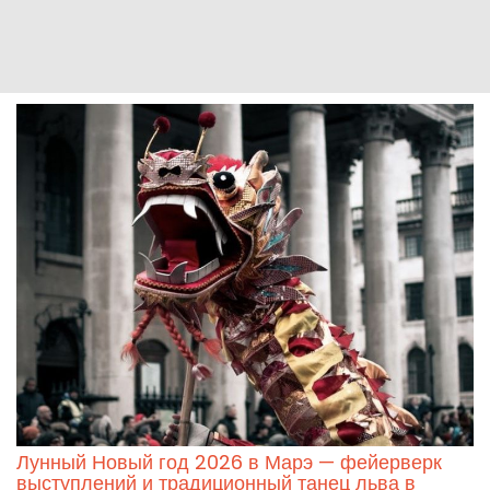
Лунный Новый год 2026 в Марэ — фейерверк
выступлений и традиционный танец льва в