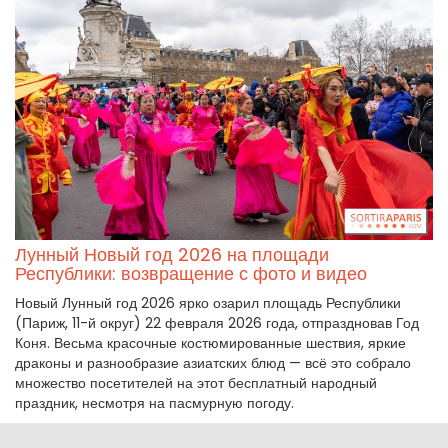
Лунный Новый год 2026 на площади
Республики: возвращение с фото и видео
Новый Лунный год 2026 ярко озарил площадь Республики
(Париж, 11-й округ) 22 февраля 2026 года, отпраздновав Год
Коня. Весьма красочные костюмированные шествия, яркие
драконы и разнообразие азиатских блюд — всё это собрало
множество посетителей на этот бесплатный народный
праздник, несмотря на пасмурную погоду.