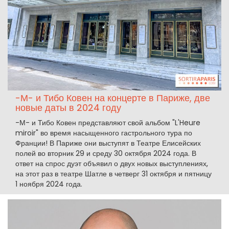
-М- и Тибо Ковен на концерте в Париже, две
новые даты в 2024 году
-М- и Тибо Ковен представляют свой альбом "L'Heure
miroir" во время насыщенного гастрольного тура по
Франции! В Париже они выступят в Театре Елисейских
полей во вторник 29 и среду 30 октября 2024 года. В
ответ на спрос дуэт объявил о двух новых выступлениях,
на этот раз в театре Шатле в четверг 31 октября и пятницу
1 ноября 2024 года.