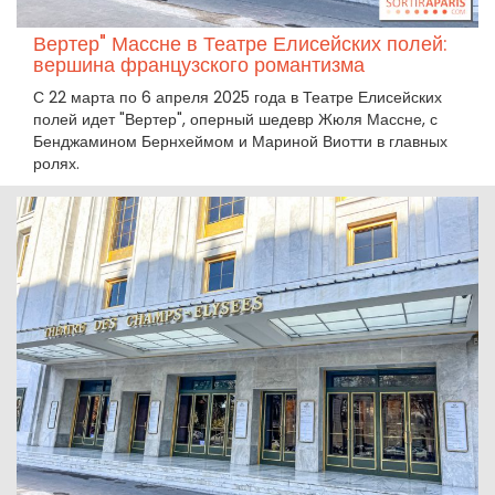
Вертер" Массне в Театре Елисейских полей:
вершина французского романтизма
С 22 марта по 6 апреля 2025 года в Театре Елисейских
полей идет "Вертер", оперный шедевр Жюля Массне, с
Бенджамином Бернхеймом и Мариной Виотти в главных
ролях.