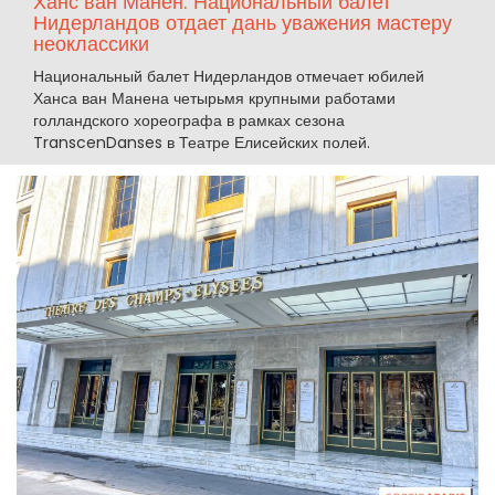
Ханс ван Манен: Национальный балет
Нидерландов отдает дань уважения мастеру
неоклассики
Национальный балет Нидерландов отмечает юбилей
Ханса ван Манена четырьмя крупными работами
голландского хореографа в рамках сезона
TranscenDanses в Театре Елисейских полей.