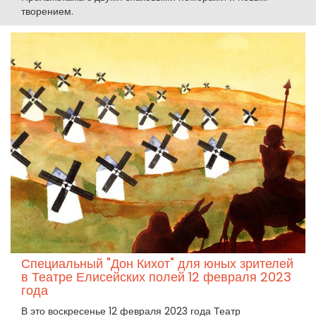
творением.
Специальный "Дон Кихот" для юных зрителей
в Театре Елисейских полей 12 февраля 2023
года
В это воскресенье 12 февраля 2023 года Театр