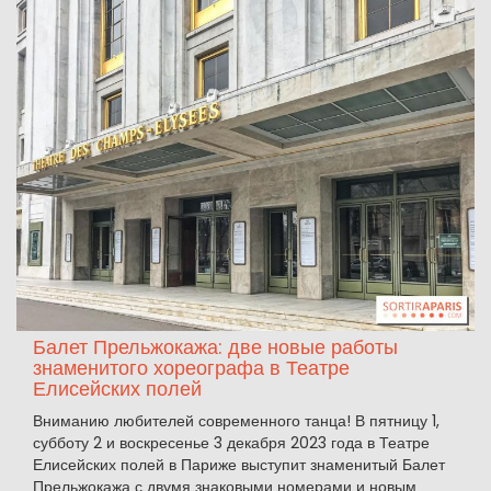
Балет Прельжокажа: две новые работы
знаменитого хореографа в Театре
Елисейских полей
Вниманию любителей современного танца! В пятницу 1,
субботу 2 и воскресенье 3 декабря 2023 года в Театре
Елисейских полей в Париже выступит знаменитый Балет
Прельжокажа с двумя знаковыми номерами и новым