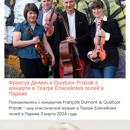
Франсуа Дюмон и Quatuor Prazak в
концерте в Театре Елисейских полей в
Париже
Познакомьтесь с концертом François Dumont & Quatuor
Prazak - шоу классической музыки в Театре Елисейских
полей в Париже 3 марта 2024 года.