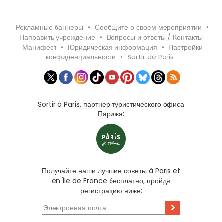
Рекламные баннеры
•
Сообщите о своем мероприятии
•
Направить учреждение
•
Вопросы и ответы / Контакты
Манифест
•
Юридическая информация
•
Настройки
конфиденциальности
•
Sortir de Paris
Sortir à Paris, партнер туристического офиса
Парижа:
Получайте наши лучшие советы à Paris et
en Île de France бесплатно, пройдя
регистрацию ниже:
>