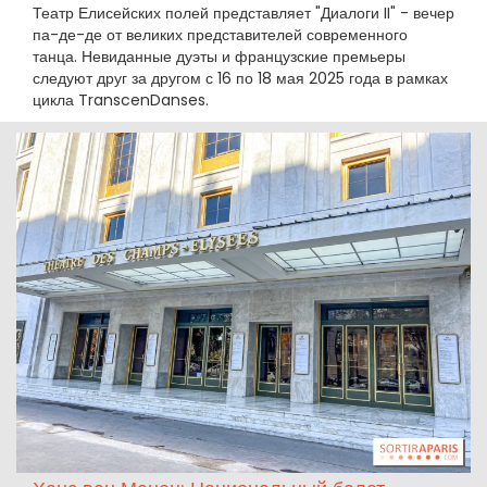
Театр Елисейских полей представляет "Диалоги II" - вечер
па-де-де от великих представителей современного
танца. Невиданные дуэты и французские премьеры
следуют друг за другом с 16 по 18 мая 2025 года в рамках
цикла TranscenDanses.