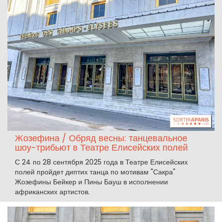
Жозефина / Обряд весны: танцевальное
шоу-трибьют в Театре Елисейских полей
С 24 по 28 сентября 2025 года в Театре Елисейских
полей пройдет диптих танца по мотивам "Сакра"
Жозефины Бейкер и Пины Бауш в исполнении
африканских артистов.