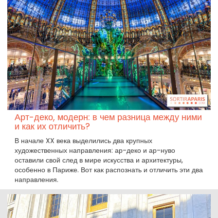
Арт-деко, модерн: в чем разница между ними
и как их отличить?
В начале XX века выделились два крупных
художественных направления: ар-деко и ар-нуво
оставили свой след в мире искусства и архитектуры,
особенно в Париже. Вот как распознать и отличить эти два
направления.