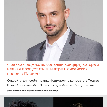
Франко Фаджиоли: сольный концерт, который
нельзя пропустить в Театре Елисейских
полей в Париже
Откройте для себя Франко Фаджиоли в концерте в Театре
Елисейских полей в Париже 9 декабря 2023 года - это
уникальный музыкальный вечер.