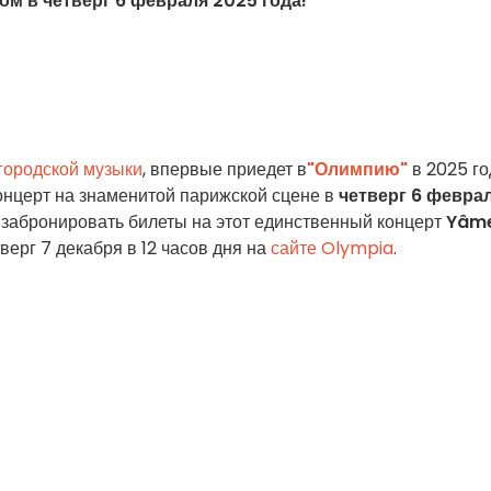
м в четверг 6 февраля 2025 года!
городской музыки
, впервые приедет в
"Олимпию"
в 2025 го
нцерт на знаменитой парижской сцене в
четверг 6 февра
х забронировать билеты на этот единственный концерт
Yâm
верг 7 декабря в 12 часов дня на
сайте Olympia
.