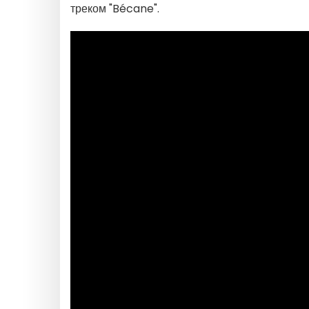
треком "Bécane".