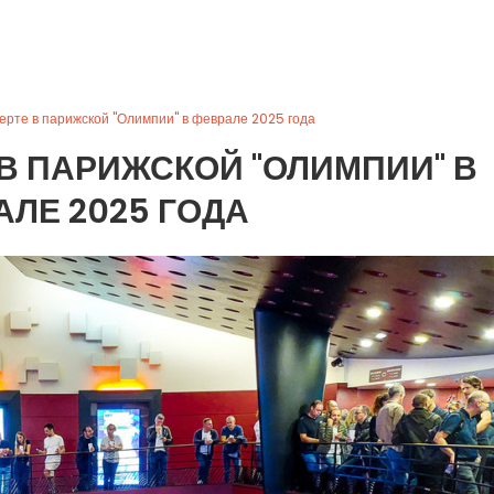
ерте в парижской "Олимпии" в феврале 2025 года
 В ПАРИЖСКОЙ "ОЛИМПИИ" В
АЛЕ 2025 ГОДА