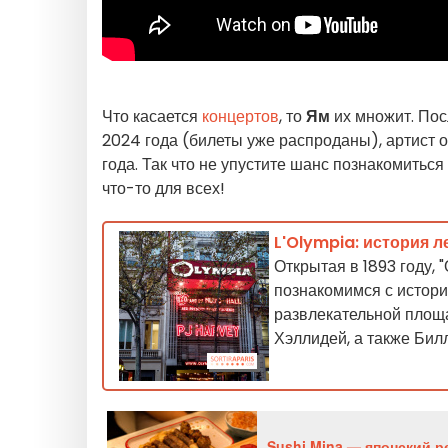
Что касается
концертов
, то
Ям
их множит. Пос
2024 года (билеты уже распроданы), артист 
года. Так что не упустите шанс познакомиться
что-то для всех!
L'Olympia: история 
Открытая в 1893 году, 
познакомимся с истори
развлекательной площа
Хэллидей, а также Бил