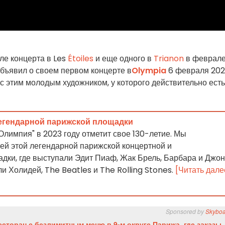
ле концерта в Les
Étoiles
и еще одного в
Trianon
в феврал
объявил о своем первом концерте в
Olympia
6 февраля 20
 с этим молодым художником, у которого действительно есть
легендарной парижской площадки
"Олимпия" в 2023 году отметит свое 130-летие. Мы
ей этой легендарной парижской концертной и
дки, где выступали Эдит Пиаф, Жак Брель, Барбара и Джо
ли Холидей, The Beatles и The Rolling Stones.
[Читать дале