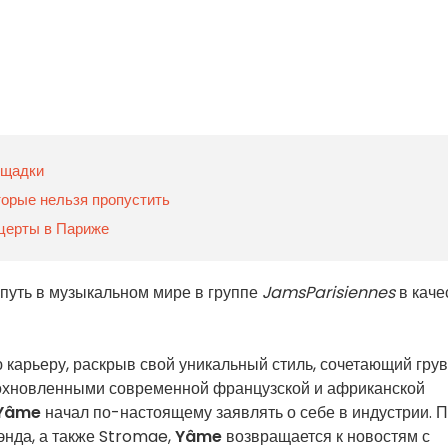
ощадки
торые нельзя пропустить
нцерты в Париже
путь в музыкальном мире в группе
JamsParisiennes
в каче
 карьеру, раскрыв свой уникальный стиль, сочетающий гру
дохновленными современной французской и африканской
Yâme
начал по-настоящему заявлять о себе в индустрии. 
нда, а также Stromae,
Yâme
возвращается к новостям с