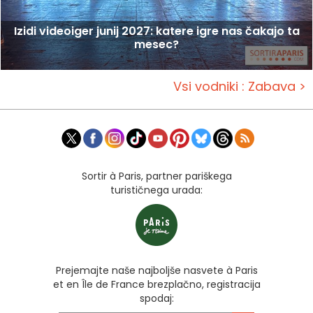
Izidi videoiger junij 2027: katere igre nas čakajo ta
mesec?
Vsi vodniki : Zabava >
Sortir à Paris, partner pariškega
turističnega urada:
Prejemajte naše najboljše nasvete à Paris
et en Île de France brezplačno, registracija
spodaj: