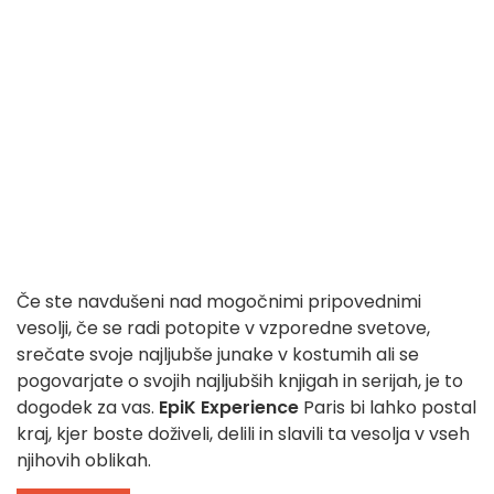
Če ste navdušeni nad mogočnimi pripovednimi
vesolji, če se radi potopite v vzporedne svetove,
srečate svoje najljubše junake v kostumih ali se
pogovarjate o svojih najljubših knjigah in serijah, je to
dogodek za vas.
EpiK Experience
Paris bi lahko postal
kraj, kjer boste doživeli, delili in slavili ta vesolja v vseh
njihovih oblikah.