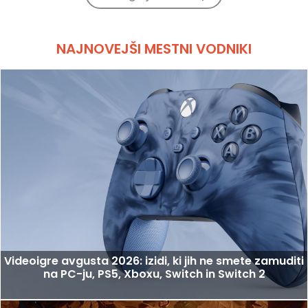
NAJNOVEJŠI MESTNI VODNIKI
Videoigre avgusta 2026: izidi, ki jih ne smete zamuditi
na PC-ju, PS5, Xboxu, Switch in Switch 2