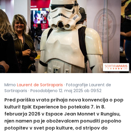
Mimo
Laurent de Sortiraparis
· Fotografije Laurent de
Sortiraparis · Posodobljeno 12. maj 2025 ob 09:52
Pred pariška vrata prihaja nova konvencija o pop
kulturi! EpiK Experience bo potekala 7. in 8.
februarja 2026 v Espace Jean Monnet v Rungisu,
njen namen pa je oboževalcem ponuditi popolno
potopitev v svet pop kulture, od stripov do