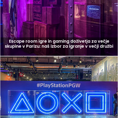
Escape room igre in gaming doživetja za večje
skupine v Parizu: naš izbor za igranje v večji družbi