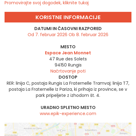
Promovirajte svoj dogodek, kliknite tukaj
KORISTNE INFORMACIJE
DATUMI IN ČASOVNI RAZPORED
Od 7. februar 2026 Ob 8. februar 2026
MESTO
Espace Jean Monnet
47 Rue des Solets
94150
Rungis
Načrtovanje poti
DOSTOP
RER: linija C, postaja Rungis La Fraternelle Tramvaj: linija T7,
postaja La Fraternelle Iz Pariza, ki prihaja iz province, se v
park pripeljete z izhodom št. 4.
URADNO SPLETNO MESTO
www.epik-experience.com