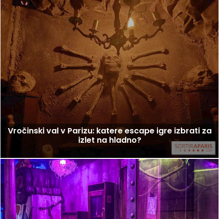
Vročinski val v Parizu: katere escape igre izbrati za
izlet na hladno?