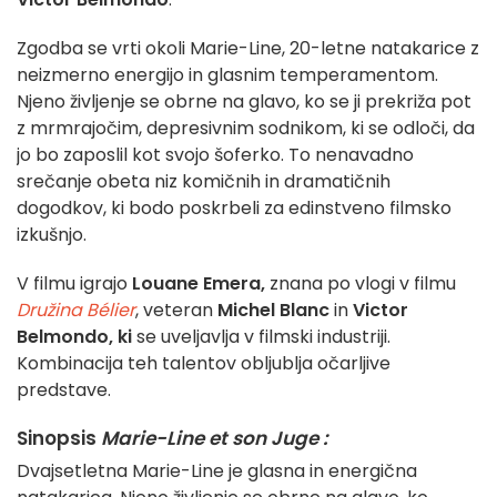
Zgodba se vrti okoli Marie-Line, 20-letne natakarice z
neizmerno energijo in glasnim temperamentom.
Njeno življenje se obrne na glavo, ko se ji prekriža pot
z mrmrajočim, depresivnim sodnikom, ki se odloči, da
jo bo zaposlil kot svojo šoferko. To nenavadno
srečanje obeta niz komičnih in dramatičnih
dogodkov, ki bodo poskrbeli za edinstveno filmsko
izkušnjo.
V filmu igrajo
Louane Emera,
znana po vlogi v filmu
Družina Bélier
, veteran
Michel Blanc
in
Victor
Belmondo, ki
se uveljavlja v filmski industriji.
Kombinacija teh talentov obljublja očarljive
predstave.
Sinopsis
Marie-Line et son Juge :
Dvajsetletna Marie-Line je glasna in energična