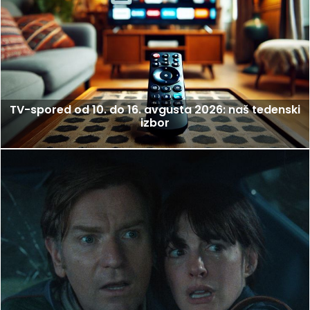
TV-spored od 10. do 16. avgusta 2026: naš tedenski
izbor