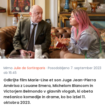
Mimo
Julie de Sortiraparis
· Posodobljeno 7. september 2023
ob 16:45
Odkrijte film Marie-Line et son Juge Jean-Pierra
Amérisa z Louane Emera, Michelom Blancom in
Victorjem Belmondo v glavnih vlogah, ki obeta
mešanico komedije in drame, ko bo izšel 11.
oktobra 2023.