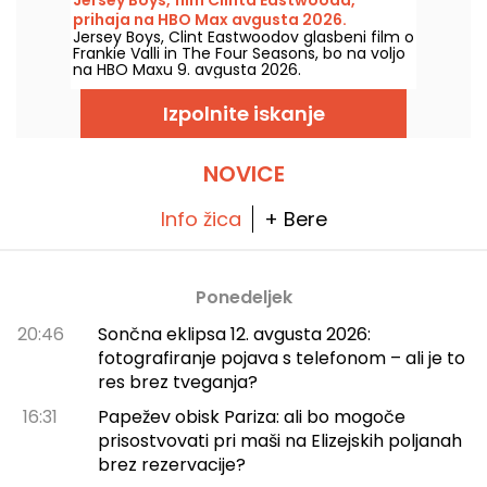
prihaja na HBO Max avgusta 2026.
Jersey Boys, Clint Eastwoodov glasbeni film o
Frankie Valli in The Four Seasons, bo na voljo
na HBO Maxu 9. avgusta 2026.
Izpolnite iskanje
NOVICE
Info žica
+ Bere
Ponedeljek
20:46
Sončna eklipsa 12. avgusta 2026:
fotografiranje pojava s telefonom – ali je to
res brez tveganja?
16:31
Papežev obisk Pariza: ali bo mogoče
prisostvovati pri maši na Elizejskih poljanah
brez rezervacije?