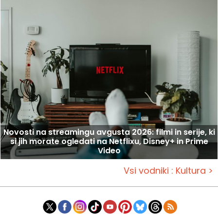
Novosti na streamingu avgusta 2026: filmi in serije, ki
si jih morate ogledati na Netflixu, Disney+ in Prime
Video
Vsi vodniki : Kultura >