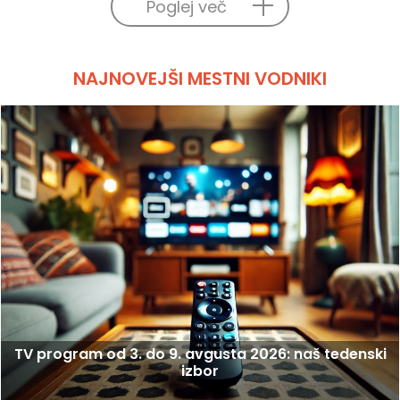
Poglej več
NAJNOVEJŠI MESTNI VODNIKI
TV program od 3. do 9. avgusta 2026: naš tedenski
izbor