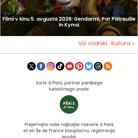
Filmi v kinu 5. avgusta 2026: Gendarmi, Pat Patrouille
in Kyma
Vsi vodniki : Kultura >
Sortir à Paris, partner pariškega
turističnega urada:
Prejemajte naše najboljše nasvete à Paris
et en Île de France brezplačno, registracija
spodaj: