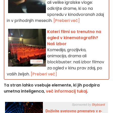
ali velike igralske vloge:
odkrijte drame, ki so na
sporedu v kinodvoranah zdaj
in v prihodnjih mesecih.
[Preberi več]
Kateri filmi so trenutno na
ogled v kinematografih?
Naš izbor
Komedija, grozljivka,
animacija, drama ali
blockbuster: naš izbor filmov
za ogled v kinu prav zdaj, po
vaših željah.
[Preberi več]
Ta stran lahko vsebuje elemente, ki jih podpira
umetna inteligenca,
več informacij tukaj
.