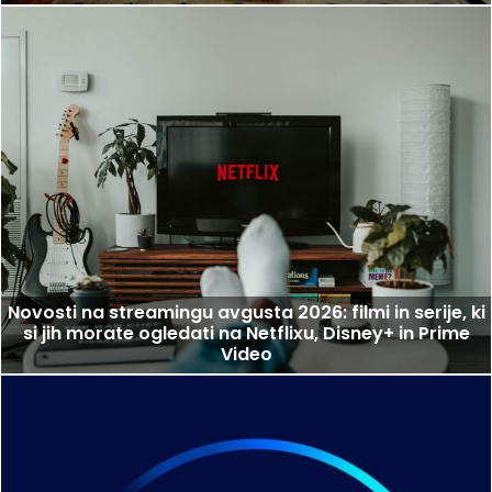
Novosti na streamingu avgusta 2026: filmi in serije, ki
si jih morate ogledati na Netflixu, Disney+ in Prime
Video