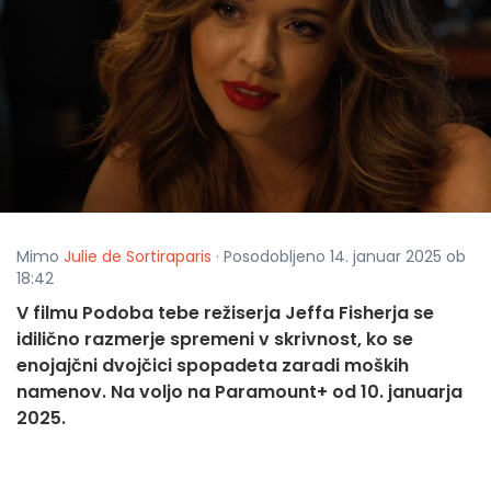
Mimo
Julie de Sortiraparis
· Posodobljeno 14. januar 2025 ob
18:42
V filmu Podoba tebe režiserja Jeffa Fisherja se
idilično razmerje spremeni v skrivnost, ko se
enojajčni dvojčici spopadeta zaradi moških
namenov. Na voljo na Paramount+ od 10. januarja
2025.