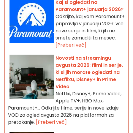
Kaj si ogledati na
Paramount+ januarja 2026?
Odkrijte, kaj vam Paramount+
pripravlja v januarju 2026: vse
nove serije in filmi, ki jih ne
smete zamuditi ta mesec.
[Preberi več]
Novosti na streamingu
avgusta 2026: filmi in serije,
ki si jih morate ogledati na
Netflixu, Disney+ in Prime
Video
Netflix, Disney+, Prime Video,
Apple TV+, HBO Max,
Paramount+… Odkrijte filme, serije in nove izdaje
VOD za ogled avgusta 2026 na platformah za
pretakanje.
[Preberi več]