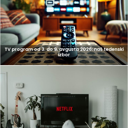
TV program od 3. do 9. avgusta 2026: naš tedenski
izbor