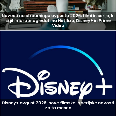
Novosti na streamingu avgusta 2026: filmi in serije, ki
si jih morate ogledati na Netflixu, Disney+ in Prime
Video
Disney+ avgust 2026: nove filmske in serijske novosti
za ta mesec