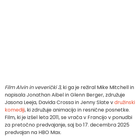
Film Alvin in veverički 3
, ki ga je režiral Mike Mitchell in
napisala Jonathan Aibel in Glenn Berger, združuje
Jasona Leeja, Davida Crossa in Jenny Slate v
družinski
komediji
, ki združuje animacijo in resnične posnetke.
Film, ki je izšel leta 2011, se vrača v Francijo v ponudbi
za pretočno predvajanje, saj bo 17. decembra 2025
predvajan na HBO Max.