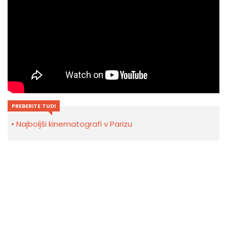
PREBERITE TUDI
Najboljši kinematografi v Parizu