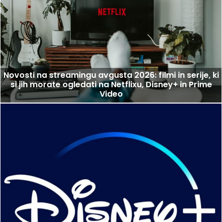
Novosti na streamingu avgusta 2026: filmi in serije, ki
si jih morate ogledati na Netflixu, Disney+ in Prime
Video