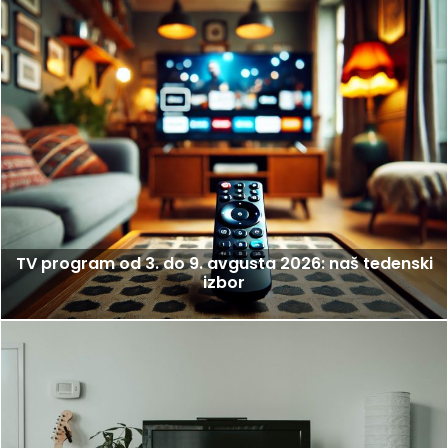
TV program od 3. do 9. avgusta 2026: naš tedenski
izbor