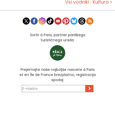
Vsi vodniki : Kultura >
Sortir à Paris, partner pariškega
turističnega urada:
Prejemajte naše najboljše nasvete à Paris
et en Île de France brezplačno, registracija
spodaj:
>