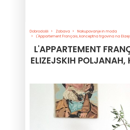
Dobrodošli
Zabava
Nakupovanje in moda
L'Appartement Français, konceptna trgovina na Elizejs
L'APPARTEMENT FRAN
ELIZEJSKIH POLJANAH,