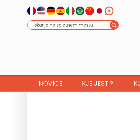
NOVICE
KJE JESTI?
K