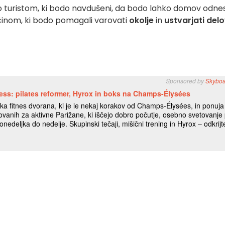
o turistom, ki bodo navdušeni, da bodo lahko domov odnes
inom, ki bodo pomagali varovati
okolje
in
ustvarjati del