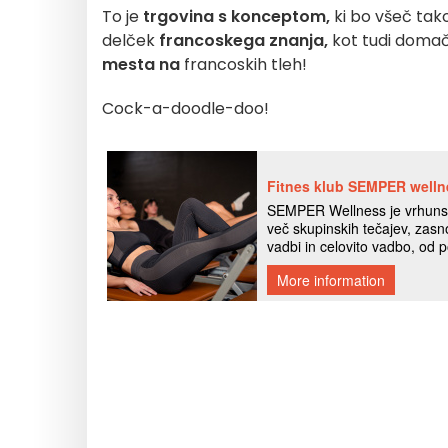
To je
trgovina s konceptom,
ki bo všeč tak
delček
francoskega znanja,
kot tudi domač
mesta na
francoskih tleh!
Cock-a-doodle-doo!