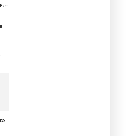
 Rue
je
.
te