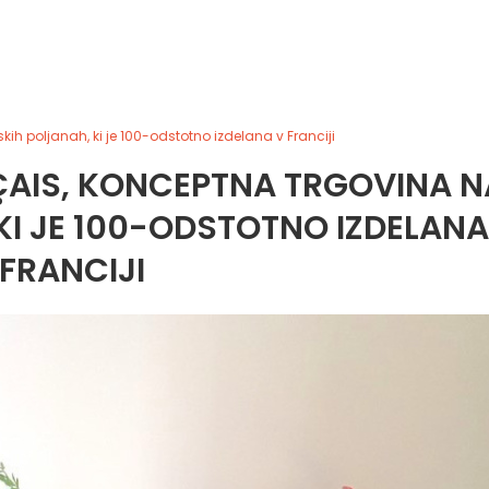
kih poljanah, ki je 100-odstotno izdelana v Franciji
ÇAIS, KONCEPTNA TRGOVINA N
 KI JE 100-ODSTOTNO IZDELANA
FRANCIJI