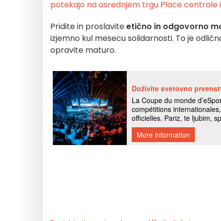
potekajo na osrednjem trgu Place centrale i
Pridite in proslavite
etično in odgovorno 
izjemno kul mesecu solidarnosti. To je odlič
opravite maturo.