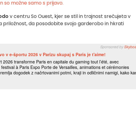
n so možne samo s prijavo.
modo
v centru So Ouest, kjer se stil in trajnost srečujeta v
na priložnost, da posodobite svojo garderobo in hkrati