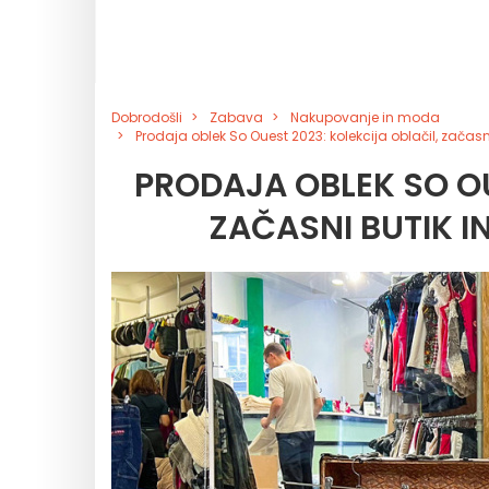
Dobrodošli
Zabava
Nakupovanje in moda
Prodaja oblek So Ouest 2023: kolekcija oblačil, začasn
PRODAJA OBLEK SO OU
ZAČASNI BUTIK I