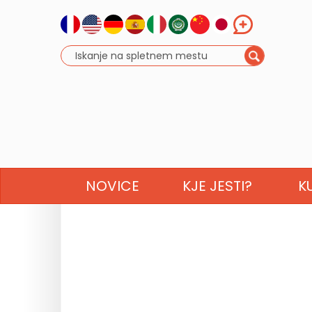
NOVICE
KJE JESTI?
K