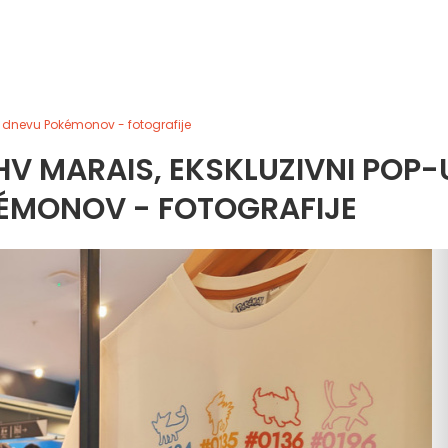
b dnevu Pokémonov - fotografije
V MARAIS, EKSKLUZIVNI POP-
ÉMONOV - FOTOGRAFIJE