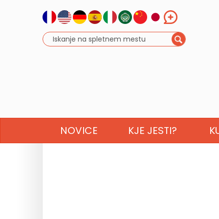
NOVICE
KJE JESTI?
K