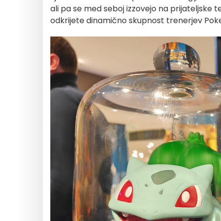
ali pa se med seboj izzovejo na prijateljske te
odkrijete dinamično skupnost trenerjev Po