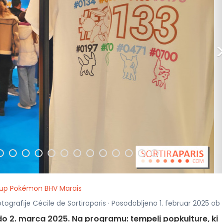
up Pokémon BHV Marais
otografije Cécile de Sortiraparis · Posodobljeno 1. februar 2025 ob 
do 2. marca 2025. Na programu: tempelj popkulture, ki