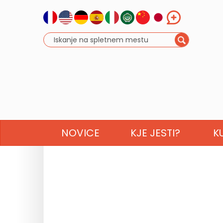
NOVICE
KJE JESTI?
K