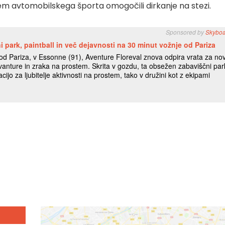
eljem avtomobilskega športa omogočili dirkanje na stezi.