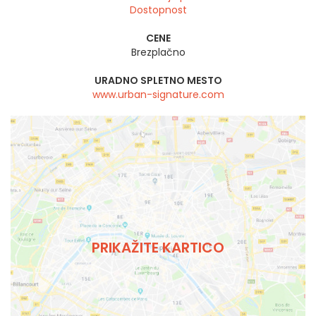
Dostopnost
CENE
Brezplačno
URADNO SPLETNO MESTO
www.urban-signature.com
PRIKAŽITE KARTICO