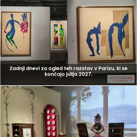
Zadnji dnevi za ogled teh razstav v Parizu, ki se
končajo julija 2027.