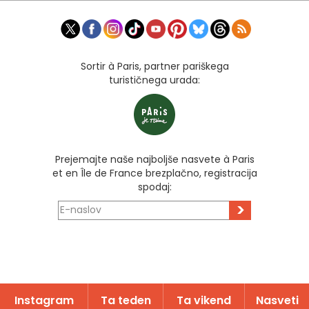
Sortir à Paris, partner pariškega
turističnega urada:
Prejemajte naše najboljše nasvete à Paris
et en Île de France brezplačno, registracija
spodaj:
>
Instagram
Ta teden
Ta vikend
Nasveti