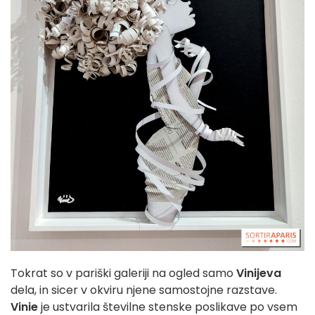
Tokrat so v pariški galeriji na ogled samo
Vinijeva
dela, in sicer v okviru njene samostojne razstave.
Vinie
je ustvarila številne stenske poslikave po vsem