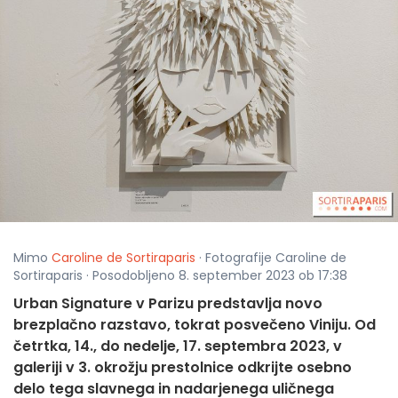
Mimo
Caroline de Sortiraparis
· Fotografije Caroline de
Sortiraparis · Posodobljeno 8. september 2023 ob 17:38
Urban Signature v Parizu predstavlja novo
brezplačno razstavo, tokrat posvečeno Viniju. Od
četrtka, 14., do nedelje, 17. septembra 2023, v
galeriji v 3. okrožju prestolnice odkrijte osebno
delo tega slavnega in nadarjenega uličnega