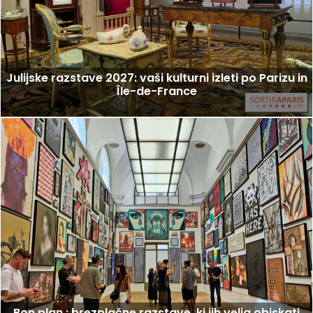
Julijske razstave 2027: vaši kulturni izleti po Parizu in
Île-de-France
Bon plan : brezplačne razstave, ki jih velja obiskati