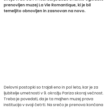
prenovljen muzej La Vie Romantique, ki je bil
temeljito obnovljen in zasnovan na novo.
Delovni postopki so trajali eno in pol leta, kar je za
ljubitelje umetnosti v 9. okrožju Pariza skoraj večnost.
Treba je povedati, da je ta majhen muzej prava
institucija v svoji četrti. Na srečo je prenova končana