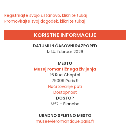
Registrirajte svojo ustanovo, kliknite tukaj
Promovirajte svoj dogodek, kliknite tukaj
KORISTNE INFORMACIJE
DATUMI IN ČASOVNI RAZPORED
Iz 14. februar 2026
MESTO
Muzej romantičnega življenja
16 Rue Chaptal
75009
Paris 9
Načrtovanje poti
Dostopnost
DOSTOP
M°2 - Blanche
URADNO SPLETNO MESTO
museevieromantique.paris.fr