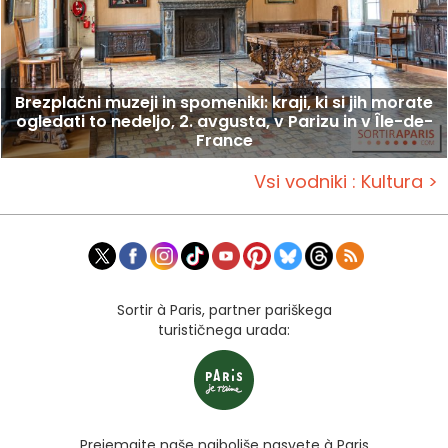
Brezplačni muzeji in spomeniki: kraji, ki si jih morate
ogledati to nedeljo, 2. avgusta, v Parizu in v Île-de-
France
Vsi vodniki : Kultura >
Sortir à Paris, partner pariškega
turističnega urada:
Prejemajte naše najboljše nasvete à Paris