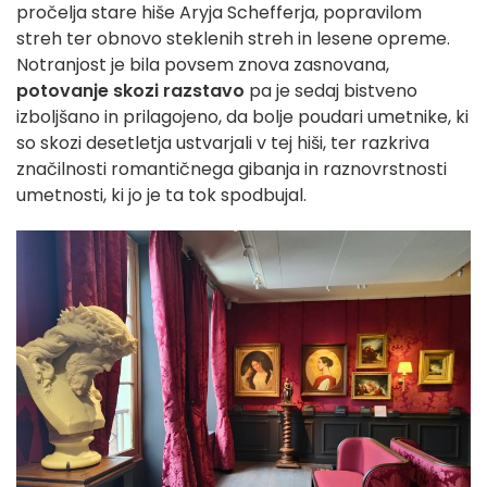
pročelja stare hiše Aryja Schefferja, popravilom
streh ter obnovo steklenih streh in lesene opreme.
Notranjost je bila povsem znova zasnovana,
potovanje skozi razstavo
pa je sedaj bistveno
izboljšano in prilagojeno, da bolje poudari umetnike, ki
so skozi desetletja ustvarjali v tej hiši, ter razkriva
značilnosti romantičnega gibanja in raznovrstnosti
umetnosti, ki jo je ta tok spodbujal.