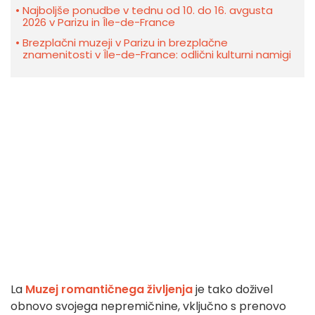
Najboljše ponudbe v tednu od 10. do 16. avgusta
2026 v Parizu in Île-de-France
Brezplačni muzeji v Parizu in brezplačne
znamenitosti v Île-de-France: odlični kulturni namigi
La
Muzej romantičnega življenja
je tako doživel
obnovo svojega nepremičnine, vključno s prenovo