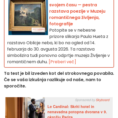
svojem času — pestra
razstava poezije v Muzeju
romantičnega življenja,
fotografije
Potopite se v nebesne
prizore slikarja Paula Hueta z
razstavo Oblicje neba, ki bo na ogled od 14.
februarja do 30. avgusta 2026. Ta razstava
simbolizira tudi ponovno odprtje muzeja Življenje v
romantičnem duhu.
[Preberi več]
Ta test je bil izveden kot del strokovnega povabila.
Če se vaša izkušnja razlikuje od naše, nam to
sporočite.