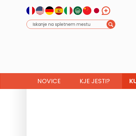
NOVICE
KJE JESTI?
K