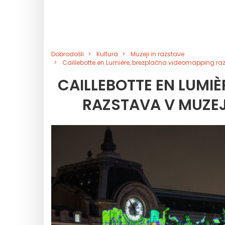
Dobrodošli
Kultura
Muzeji in razstave
Caillebotte en Lumière, brezplačna videomapping raz
CAILLEBOTTE EN LUMI
RAZSTAVA V MUZEJ