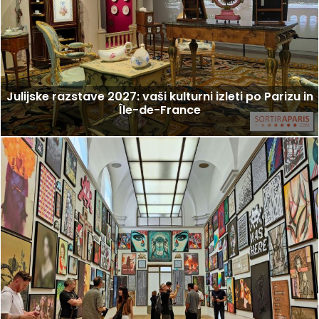
Julijske razstave 2027: vaši kulturni izleti po Parizu in
Île-de-France