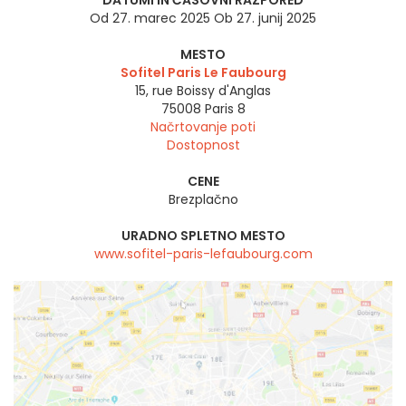
DATUMI IN ČASOVNI RAZPORED
Od 27. marec 2025 Ob 27. junij 2025
MESTO
Sofitel Paris Le Faubourg
15, rue Boissy d'Anglas
75008
Paris 8
Načrtovanje poti
Dostopnost
CENE
Brezplačno
URADNO SPLETNO MESTO
www.sofitel-paris-lefaubourg.com