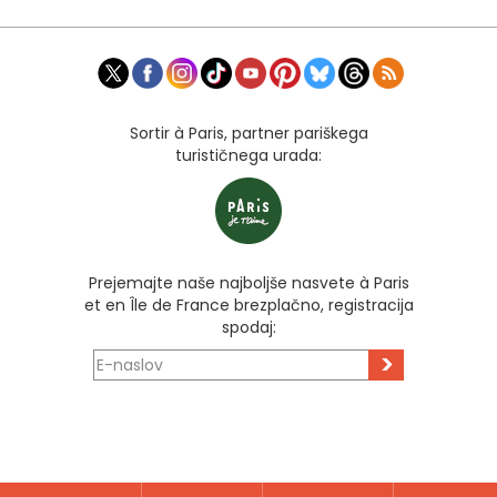
Sortir à Paris, partner pariškega
turističnega urada:
Prejemajte naše najboljše nasvete à Paris
et en Île de France brezplačno, registracija
spodaj:
>