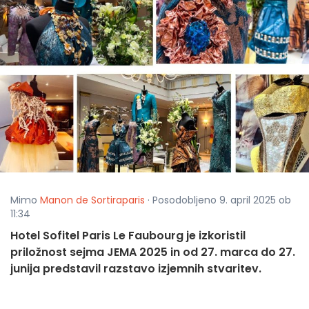
Mimo
Manon de Sortiraparis
· Posodobljeno 9. april 2025 ob
11:34
Hotel Sofitel Paris Le Faubourg je izkoristil
priložnost sejma JEMA 2025 in od 27. marca do 27.
junija predstavil razstavo izjemnih stvaritev.