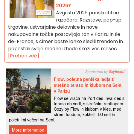
2026?
Avgusta 2026 pariški stil ne
razočara. Razstave, pop-up
trgovine, ustvarjalne delavnice in nove
nakupovalne točke postavljajo ton v Parizu in Île-
de-France, s čimer boste lahko sledili trendom in
popestrili svoje modne izhode skozi ves mesec.
[Preberi več]