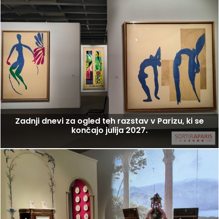
Zadnji dnevi za ogled teh razstav v Parizu, ki se
končajo julija 2027.