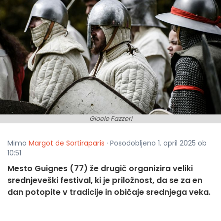
Gioele Fazzeri
Mimo
Margot de Sortiraparis
· Posodobljeno 1. april 2025 ob
10:51
Mesto Guignes (77) že drugič organizira veliki
srednjeveški festival, ki je priložnost, da se za en
dan potopite v tradicije in običaje srednjega veka.