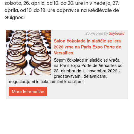
soboto, 26. aprila, od 10. do 20. ure in v nedeljo, 27.
aprila, od 10. do 18. ure odpravite na Médiévale de
Guignes!