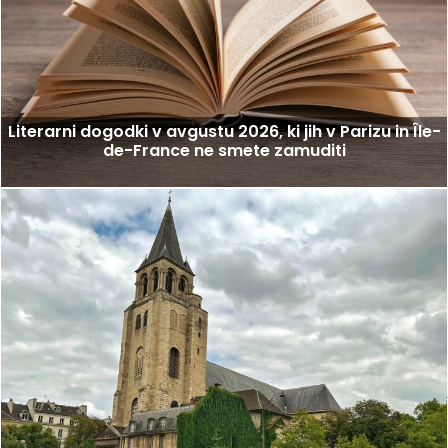
Literarni dogodki v avgustu 2026, ki jih v Parizu in Île-
de-France ne smete zamuditi