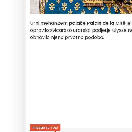
Urni mehanizem
palače Palais de la Cité
je
opravilo švicarsko urarsko podjetje Ulysse Na
obnovilo njeno prvotno podobo.
PREBERITE TUDI