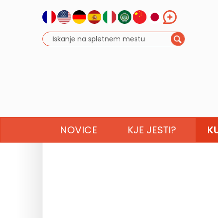
NOVICE
KJE JESTI?
K