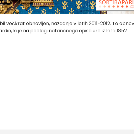
 bil večkrat obnovljen, nazadnje v letih 2011-2012. To obnov
rdin, ki je na podlagi natančnega opisa ure iz leta 1852