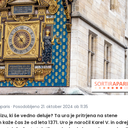
aparis · Posodobljeno 21. oktober 2024 ob 11:35
rizu, ki še vedno deluje? Ta ura je pritrjena na stene
 kaže čas že od leta 1371. Uro je naročil Karel V. in odre