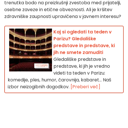
trenutka bodo na preizkušnji zvestoba med prijatelji,
osebne zaveze in etične obveznosti. Ali je kršitev
zdravniške zaupnosti upravičena v javnem interesu?
Kaj si ogledati ta teden v
Parizu? Gledališke
predstave in predstave, ki
jih ne smete zamuditi
Gledališke predstave in
predstave, ki jih je vredno
videti ta teden v Parizu:
komedije, ples, humor, čarovnija, kabaret... Naš
izbor neizogibnih dogodkov.
[Preberi več]