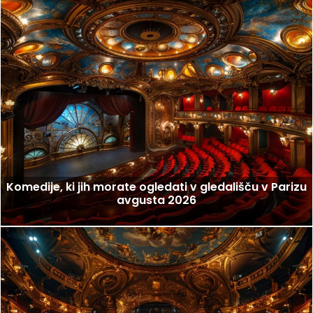
Komedije, ki jih morate ogledati v gledališču v Parizu
avgusta 2026