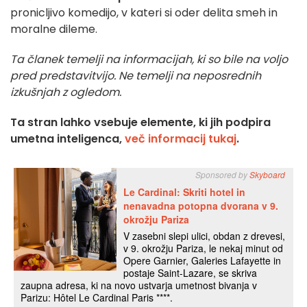
pronicljivo komedijo, v kateri si oder delita smeh in
moralne dileme.
Ta članek temelji na informacijah, ki so bile na voljo
pred predstavitvijo. Ne temelji na neposrednih
izkušnjah z ogledom.
Ta stran lahko vsebuje elemente, ki jih podpira
umetna inteligenca,
več informacij tukaj
.