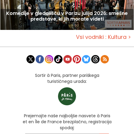
Komedije v gledališču v Parizu julija 2026: smešne
predstave, ki jih morate videti
Vsi vodniki : Kultura >
Sortir à Paris, partner pariškega
turističnega urada:
Prejemajte naše najboljše nasvete à Paris
et en Île de France brezplačno, registracija
spodaj: