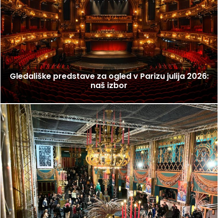
Gledališke predstave za ogled v Parizu julija 2026:
naš izbor