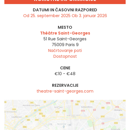
DATUMI IN ČASOVNI RAZPORED
Od 25. september 2025 Ob 3. januar 2026
MESTO
Théâtre Saint-Georges
51 Rue Saint-Georges
75009
Paris 9
Načrtovanje poti
Dostopnost
CENE
€10 - €48
REZERVACIJE
theatre-saint-georges.com