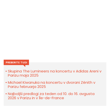
PREBERITE TUDI
Skupina The Lumineers na koncertu v Adidas Areni v
Parizu maja 2025
Michael Kiwanuka na koncertu v dvorani Zénith v
Parizu februarja 2025
Najboljši predlogi za teden od 10. do 16. avgusta
2026 v Parizu in v Île-de-France