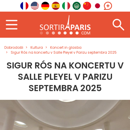
Dobrodošli
Kultura
Koncert in glasba
Sigur Rós na koncertu v Salle Pleyel v Parizu septembra 2025
SIGUR RÓS NA KONCERTU V
SALLE PLEYEL V PARIZU
SEPTEMBRA 2025