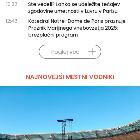
13:22
Ste vedeli? Lahko se udeležite tečajev
zgodovine umetnosti v Luvru v Parizu.
12:48
Katedral Notre-Dame de Paris praznuje
Praznik Marijinega vnebovzetja 2026:
brezplačni program
Poglej več
NAJNOVEJŠI MESTNI VODNIKI