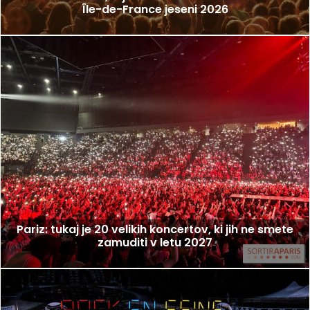
Île-de-France jeseni 2026
Pariz: tukaj je 20 velikih koncertov, ki jih ne smete
zamuditi v letu 2027