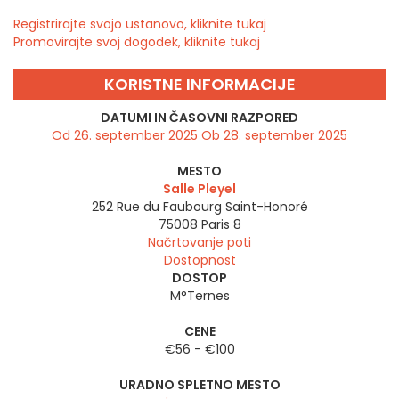
Registrirajte svojo ustanovo, kliknite tukaj
Promovirajte svoj dogodek, kliknite tukaj
KORISTNE INFORMACIJE
DATUMI IN ČASOVNI RAZPORED
Od 26. september 2025 Ob 28. september 2025
MESTO
Salle Pleyel
252 Rue du Faubourg Saint-Honoré
75008
Paris 8
Načrtovanje poti
Dostopnost
DOSTOP
M°Ternes
CENE
€56 - €100
URADNO SPLETNO MESTO