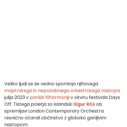
Veliko ljudi se še vedno spominja njihovega
mojstrskega in nepozabnega orkestrskega nastopa
julija 2023 v
pariški filharmoniji
v okviru festivala Days
Off. Tistega poletja so islandski
Sigur Rós
ob
spremljavi London Contemporary Orchestra
resnično očarali občinstvo z globoko ganljivim
nastopom.