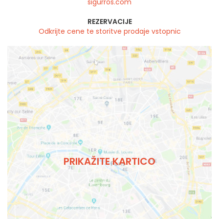
sigurros.com
REZERVACIJE
Odkrijte cene te storitve prodaje vstopnic
PRIKAŽITE KARTICO