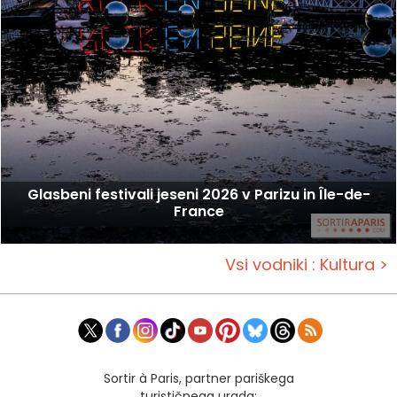
Glasbeni festivali jeseni 2026 v Parizu in Île-de-
France
Vsi vodniki : Kultura >
Sortir à Paris, partner pariškega
turističnega urada: