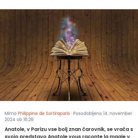
Mimo
Philippine de Sortiraparis
· Posodobljeno 14. november
2024 ob 16:26
Anatole, v Parizu vse bolj znan čarovnik, se vrača s
svojo predstavo Anatole vous raconte la magie v