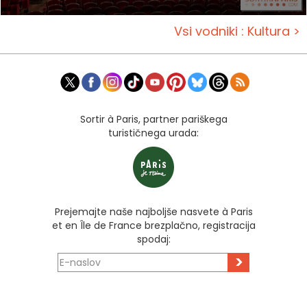
Vsi vodniki : Kultura >
Sortir à Paris, partner pariškega
turističnega urada:
Prejemajte naše najboljše nasvete à Paris
et en Île de France brezplačno, registracija
spodaj:
>