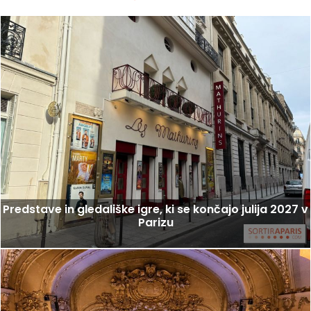
Predstave in gledališke igre, ki se končajo julija 2027 v
Parizu