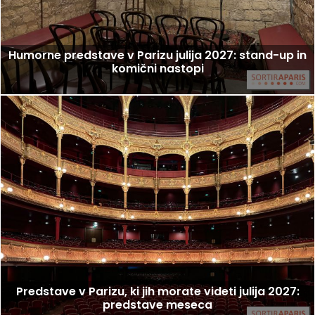
Humorne predstave v Parizu julija 2027: stand-up in
komični nastopi
Predstave v Parizu, ki jih morate videti julija 2027:
predstave meseca