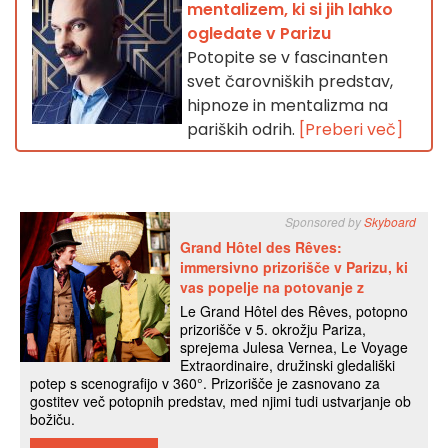
mentalizem, ki si jih lahko
ogledate v Parizu
Potopite se v fascinanten
svet čarovniških predstav,
hipnoze in mentalizma na
pariških odrih.
[Preberi več]