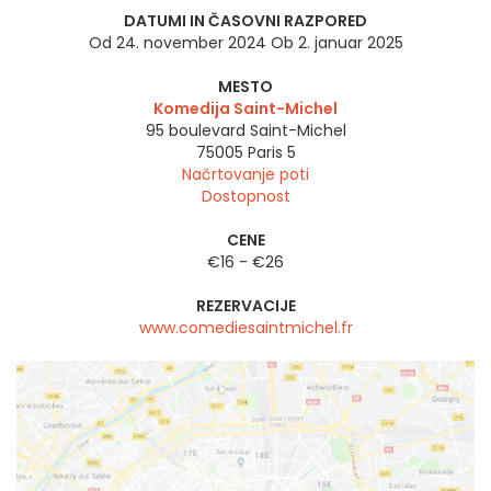
DATUMI IN ČASOVNI RAZPORED
Od 24. november 2024 Ob 2. januar 2025
MESTO
Komedija Saint-Michel
95 boulevard Saint-Michel
75005
Paris 5
Načrtovanje poti
Dostopnost
CENE
€16 - €26
REZERVACIJE
www.comediesaintmichel.fr