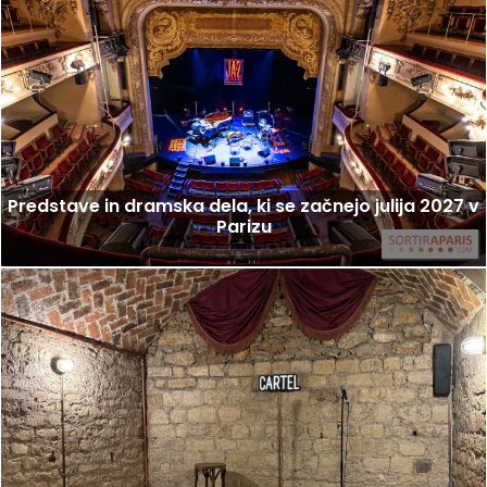
Predstave in dramska dela, ki se začnejo julija 2027 v
Parizu