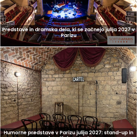
Predstave in dramska dela, ki se začnejo julija 2027 v
Parizu
Humorne predstave v Parizu julija 2027: stand-up in