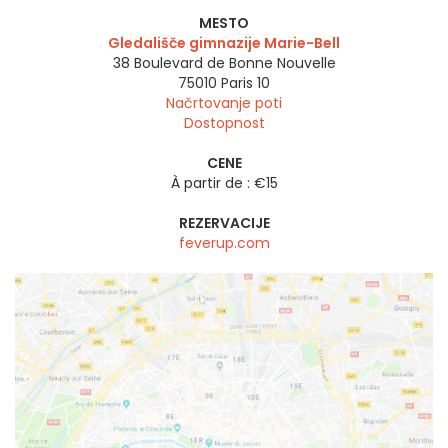
MESTO
Gledališče gimnazije Marie-Bell
38 Boulevard de Bonne Nouvelle
75010
Paris 10
Načrtovanje poti
Dostopnost
CENE
À partir de : €15
REZERVACIJE
feverup.com