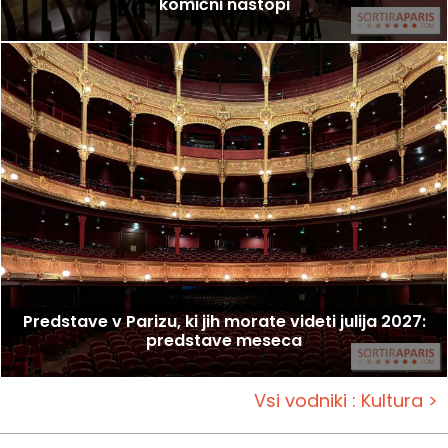
komični nastopi
Predstave v Parizu, ki jih morate videti julija 2027:
predstave meseca
Vsi vodniki : Kultura >