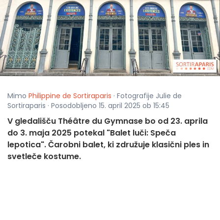
Mimo
Philippine de Sortiraparis
· Fotografije Julie de
Sortiraparis · Posodobljeno 15. april 2025 ob 15:45
V gledališču Théâtre du Gymnase bo od 23. aprila
do 3. maja 2025 potekal "Balet luči: Speča
lepotica". Čarobni balet, ki združuje klasični ples in
svetleče kostume.