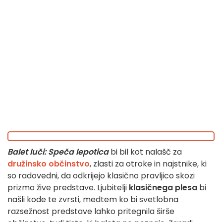
Balet luči: Speča lepotica
bi bil kot nalašč za
družinsko občinstvo
, zlasti za otroke in najstnike, ki
so radovedni, da odkrijejo klasično pravljico skozi
prizmo žive predstave. Ljubitelji
klasičnega plesa
bi
našli kode te zvrsti, medtem ko bi svetlobna
razsežnost predstave lahko pritegnila širše