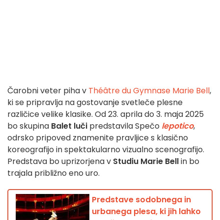
Čarobni veter piha v
Théâtre du Gymnase Marie Bell
,
ki se pripravlja na gostovanje svetleče plesne
različice velike klasike. Od 23. aprila do 3. maja 2025
bo skupina
Balet luči
predstavila Spečo
lepotico
,
odrsko pripoved znamenite pravljice s klasično
koreografijo in spektakularno vizualno scenografijo.
Predstava bo uprizorjena v
Studiu Marie Bell
in bo
trajala približno eno uro.
Predstave sodobnega in
urbanega plesa, ki jih lahko