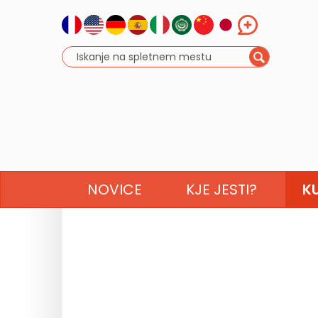
NOVICE
KJE JESTI?
K