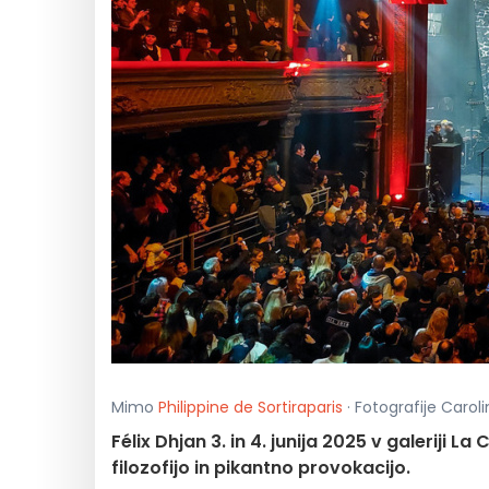
Mimo
Philippine de Sortiraparis
· Fotografije Caroli
Félix Dhjan 3. in 4. junija 2025 v galeriji L
filozofijo in pikantno provokacijo.