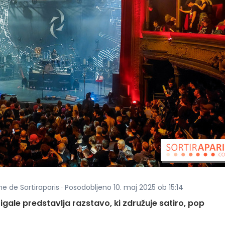
ne de Sortiraparis · Posodobljeno 10. maj 2025 ob 15:14
a Cigale predstavlja razstavo, ki združuje satiro, pop