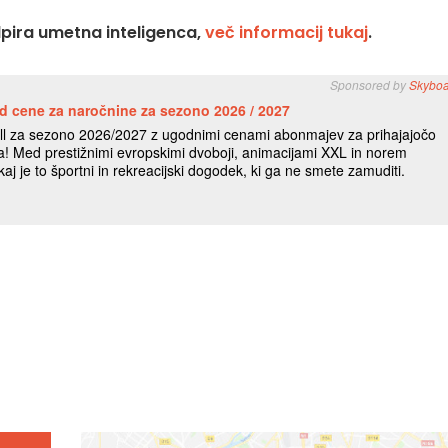
dpira umetna inteligenca,
več informacij tukaj
.