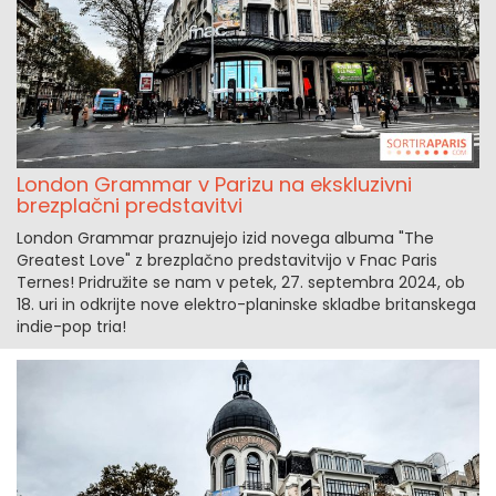
London Grammar v Parizu na ekskluzivni
brezplačni predstavitvi
London Grammar praznujejo izid novega albuma "The
Greatest Love" z brezplačno predstavitvijo v Fnac Paris
Ternes! Pridružite se nam v petek, 27. septembra 2024, ob
18. uri in odkrijte nove elektro-planinske skladbe britanskega
indie-pop tria!