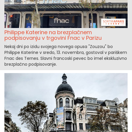
Philippe Katerine na brezplačnem
podpisovanju v trgovini Fnac v Parizu
Nekaj dni po izidu svojega novega opusa "Zouzou" bo
Philippe Katerine v sredo, 13. novembra, gostoval v pariškem
Fnac des Ternes. Slavni francoski pevec bo imel ekskluzivno
brezplačno podpisovanje.