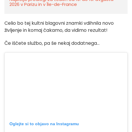
2026 v Parizu in v Île-de-France
Celio bo tej kultni blagovni znamki vdihnila novo
življenje in komaj čakamo, da vidimo rezultat!
Če iščete službo, pa še nekaj dodatnega...
Oglejte si to objavo na Instagramu