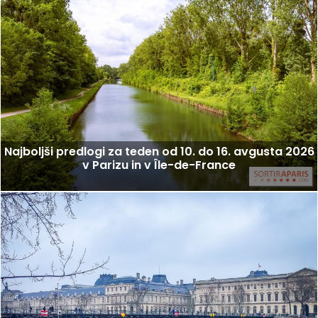
Najboljši predlogi za teden od 10. do 16. avgusta 2026
v Parizu in v Île-de-France