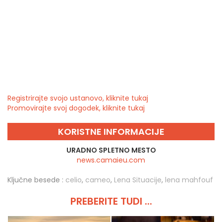
Registrirajte svojo ustanovo, kliknite tukaj
Promovirajte svoj dogodek, kliknite tukaj
KORISTNE INFORMACIJE
URADNO SPLETNO MESTO
news.camaieu.com
Ključne besede :
celio
,
cameo
,
Lena Situacije
,
lena mahfouf
PREBERITE TUDI ...