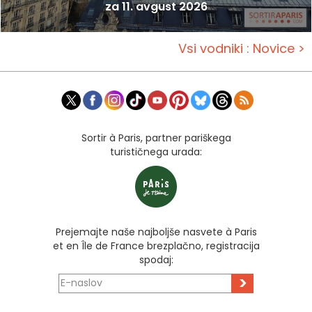
za 11. avgust 2026
Vsi vodniki : Novice >
Sortir à Paris, partner pariškega
turističnega urada:
Prejemajte naše najboljše nasvete à Paris
et en Île de France brezplačno, registracija
spodaj:
>