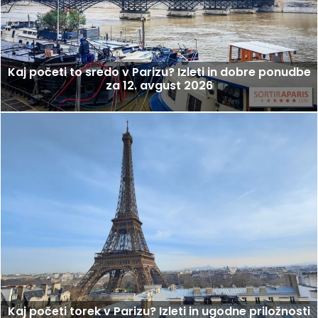
Kaj početi to sredo v Parizu? Izleti in dobre ponudbe
za 12. avgust 2026
Kaj početi torek v Parizu? Izleti in ugodne priložnosti