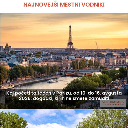
NAJNOVEJŠI MESTNI VODNIKI
Kaj početi ta teden v Parizu, od 10. do 16. avgusta
2026: dogodki, ki jih ne smete zamuditi