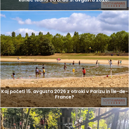
Kaj početi 15. avgusta 2026 z otroki v Parizu in Île-de-
France?