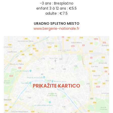
-3 ans : Brezplačno
enfant 3 à 12 ans : €5.5
adulte : €7.5
URADNO SPLETNO MESTO
www.bergerie-nationale.fr
PRIKAŽITE KARTICO