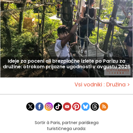
Ideje za poceni ali brezplačne izlete po Parizu za
družine: otrokom prijazne ugodnosti v avgustu 2026
Vsi vodniki : Družina >
Sortir à Paris, partner pariškega
turističnega urada: