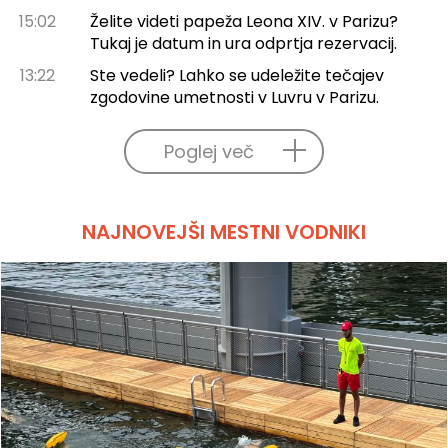
15:02
Želite videti papeža Leona XIV. v Parizu?
Tukaj je datum in ura odprtja rezervacij.
13:22
Ste vedeli? Lahko se udeležite tečajev
zgodovine umetnosti v Luvru v Parizu.
Poglej več
NAJNOVEJŠI MESTNI VODNIKI