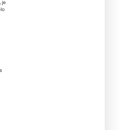
 je
lo
s