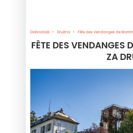
Dobrodošli
Družina
Fête des Vendanges de Montmar
FÊTE DES VENDANGES 
ZA DR