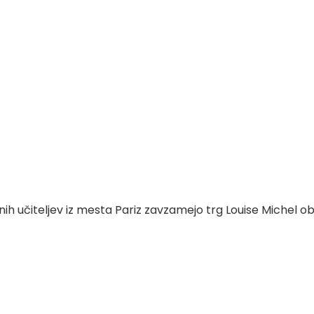
enih učiteljev iz mesta Pariz zavzamejo trg Louise Michel o