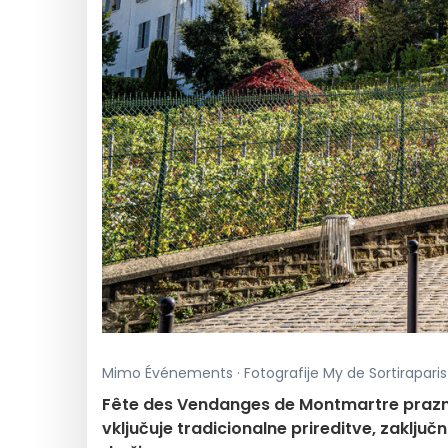
Mimo Événements · Fotografije My de Sortiraparis 
Fête des Vendanges de Montmartre praznuj
vključuje tradicionalne prireditve, zaključn