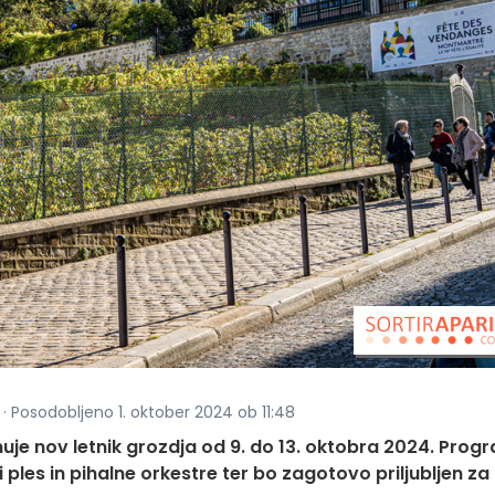
· Posodobljeno 1. oktober 2024 ob 11:48
e nov letnik grozdja od 9. do 13. oktobra 2024. Prog
i ples in pihalne orkestre ter bo zagotovo priljubljen za