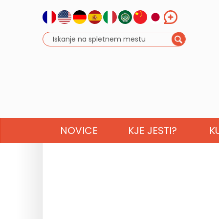
NOVICE
KJE JESTI?
K