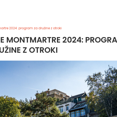
tre 2024: program za družine z otroki
DE MONTMARTRE 2024: PROGR
UŽINE Z OTROKI