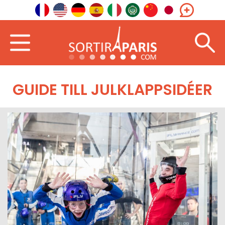
GUIDE TILL JULKLAPPSIDÉER