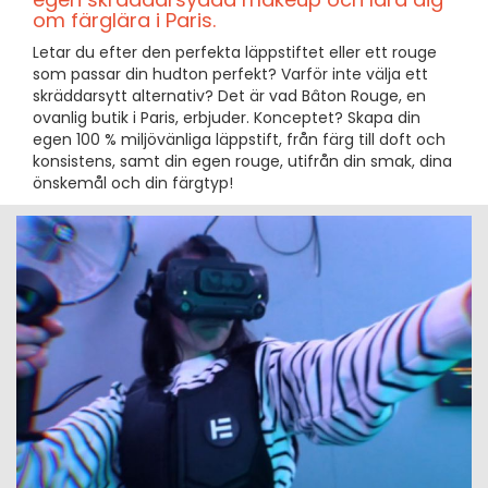
om färglära i Paris.
Letar du efter den perfekta läppstiftet eller ett rouge
som passar din hudton perfekt? Varför inte välja ett
skräddarsytt alternativ? Det är vad Bâton Rouge, en
ovanlig butik i Paris, erbjuder. Konceptet? Skapa din
egen 100 % miljövänliga läppstift, från färg till doft och
konsistens, samt din egen rouge, utifrån din smak, dina
önskemål och din färgtyp!