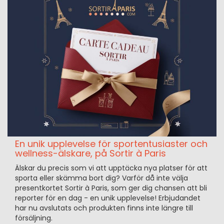
En unik upplevelse för sportentusiaster och
wellness-älskare, på Sortir à Paris
Älskar du precis som vi att upptäcka nya platser för att
sporta eller skämma bort dig? Varför då inte välja
presentkortet Sortir à Paris, som ger dig chansen att bli
reporter för en dag - en unik upplevelse! Erbjudandet
har nu avslutats och produkten finns inte längre till
försäljning.