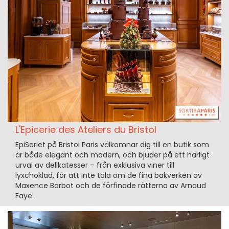
L'Epicerie des Ateliers du Bristol
EpiSeriet på Bristol Paris välkomnar dig till en butik som
är både elegant och modern, och bjuder på ett härligt
urval av delikatesser – från exklusiva viner till
lyxchoklad, för att inte tala om de fina bakverken av
Maxence Barbot och de förfinade rätterna av Arnaud
Faye.