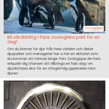
Bli vårdlärling i Paris zoologiska park för en
dag!
Om du brinner för djur från hela världen och älskar
djurparker och menagerier har vi här en aktivitet som
du kommer att minnas länge: Parc Zoologique de Paris
erbjuder dig chansen att tillbringa en halv dag i en
djurskötares skor för en oförglömlig upplevelse nära
djuren.