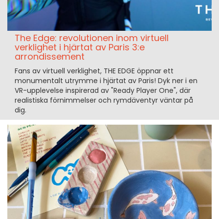
The Edge: revolutionen inom virtuell
verklighet i hjärtat av Paris 3:e
arrondissement
Fans av virtuell verklighet, THE EDGE öppnar ett
monumentalt utrymme i hjärtat av Paris! Dyk ner i en
VR-upplevelse inspirerad av "Ready Player One", där
realistiska förnimmelser och rymdäventyr väntar på
dig.