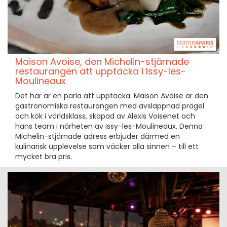
Maison Avoise, den Michelin-stjärnade
restaurangen att upptäcka i Issy-les-
Moulineaux
Det här är en pärla att upptäcka. Maison Avoise är den
gastronomiska restaurangen med avslappnad prägel
och kök i världsklass, skapad av Alexis Voisenet och
hans team i närheten av Issy-les-Moulineaux. Denna
Michelin-stjärnade adress erbjuder därmed en
kulinarisk upplevelse som väcker alla sinnen – till ett
mycket bra pris.