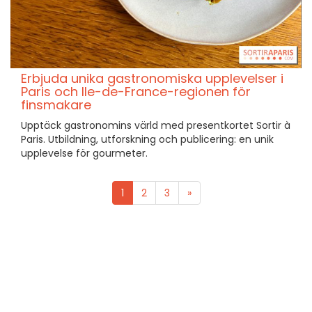
Erbjuda unika gastronomiska upplevelser i
Paris och Ile-de-France-regionen för
finsmakare
Upptäck gastronomins värld med presentkortet Sortir à
Paris. Utbildning, utforskning och publicering: en unik
upplevelse för gourmeter.
1
2
3
»