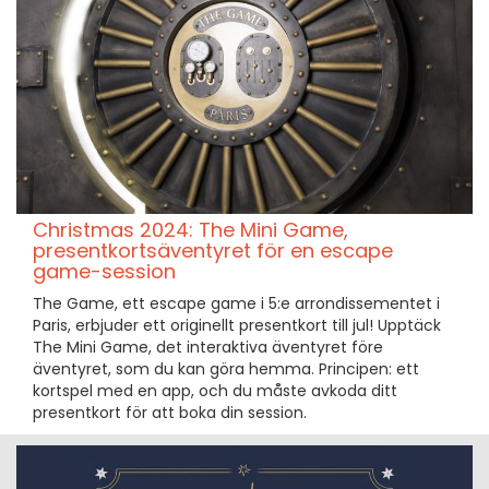
Christmas 2024: The Mini Game,
presentkortsäventyret för en escape
game-session
The Game, ett escape game i 5:e arrondissementet i
Paris, erbjuder ett originellt presentkort till jul! Upptäck
The Mini Game, det interaktiva äventyret före
äventyret, som du kan göra hemma. Principen: ett
kortspel med en app, och du måste avkoda ditt
presentkort för att boka din session.