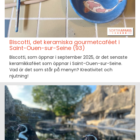
Biscotti, det keramiska gourmetcaféet i
Saint-Ouen-sur-Seine (93)
Biscotti, som öppnar i september 2025, är det senaste
keramikkaféet som öppnar i Saint-Ouen-sur-Seine.
Vad är det som står på menyn? Kreativitet och
njutning!