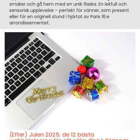
smaker och gå hem med en unik flaska. En lekfull och
sensorisk upplevelse – perfekt för vänner, som present
eller för en originell stund i hjärtat av Paris 16:e
arrondissementet.
(Efter) Julen 2025: de 12 bästa