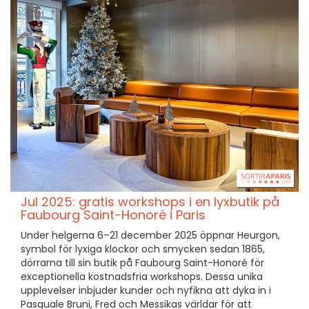
Jul 2025: gratis workshops i en lyxbutik på
Faubourg Saint-Honoré i Paris
Under helgerna 6–21 december 2025 öppnar Heurgon,
symbol för lyxiga klockor och smycken sedan 1865,
dörrarna till sin butik på Faubourg Saint-Honoré för
exceptionella kostnadsfria workshops. Dessa unika
upplevelser inbjuder kunder och nyfikna att dyka in i
Pasquale Bruni, Fred och Messikas världar för att