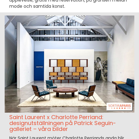
upplevelse, gratis med reservation, på gränsen mellan
mode och samtida konst.
Saint Laurent x Charlotte Perriand:
designutställningen på Patrick Seguin-
galleriet – våra bilder
När Saint Laurent möter Charlotte Perriands anda blir