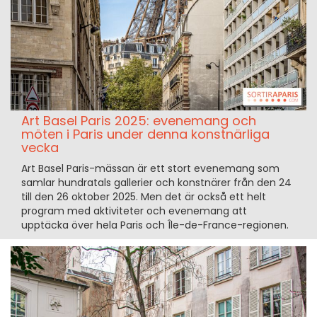
Art Basel Paris 2025: evenemang och
möten i Paris under denna konstnärliga
vecka
Art Basel Paris-mässan är ett stort evenemang som
samlar hundratals gallerier och konstnärer från den 24
till den 26 oktober 2025. Men det är också ett helt
program med aktiviteter och evenemang att
upptäcka över hela Paris och Île-de-France-regionen.