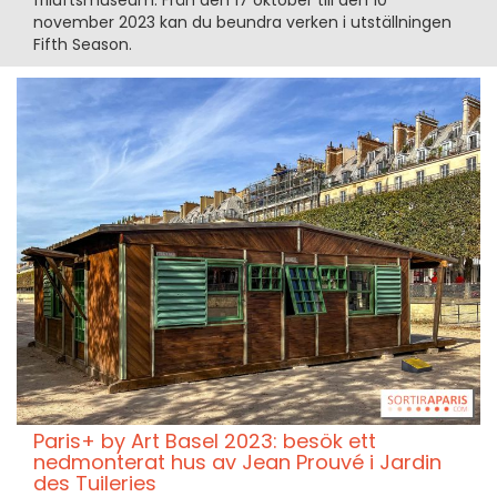
friluftsmuseum. Från den 17 oktober till den 10
november 2023 kan du beundra verken i utställningen
Fifth Season.
Paris+ by Art Basel 2023: besök ett
nedmonterat hus av Jean Prouvé i Jardin
des Tuileries