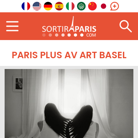
PARIS PLUS AV ART BASEL