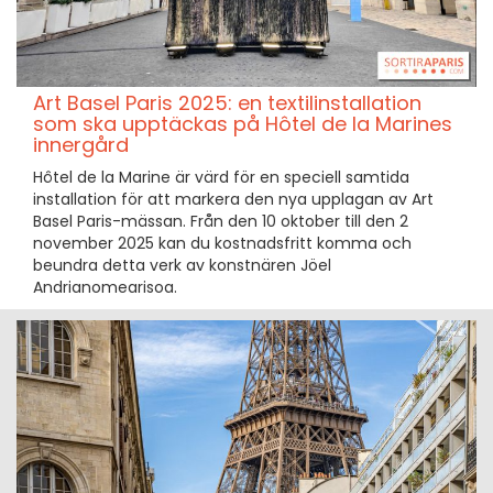
Art Basel Paris 2025: en textilinstallation
som ska upptäckas på Hôtel de la Marines
innergård
Hôtel de la Marine är värd för en speciell samtida
installation för att markera den nya upplagan av Art
Basel Paris-mässan. Från den 10 oktober till den 2
november 2025 kan du kostnadsfritt komma och
beundra detta verk av konstnären Jöel
Andrianomearisoa.