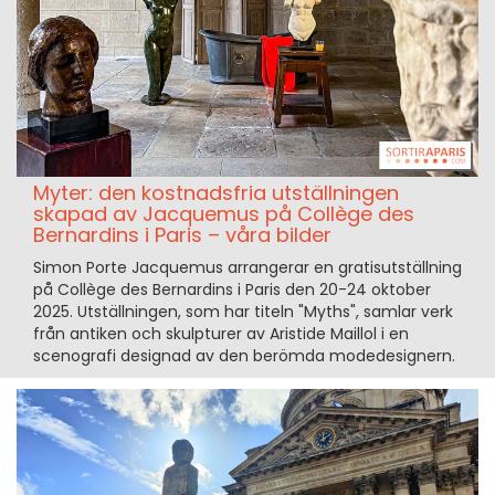
Myter: den kostnadsfria utställningen
skapad av Jacquemus på Collège des
Bernardins i Paris – våra bilder
Simon Porte Jacquemus arrangerar en gratisutställning
på Collège des Bernardins i Paris den 20-24 oktober
2025. Utställningen, som har titeln "Myths", samlar verk
från antiken och skulpturer av Aristide Maillol i en
scenografi designad av den berömda modedesignern.