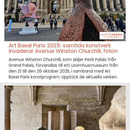
Art Basel Paris 2025: samtida konstverk
invaderar Avenue Winston Churchill, foton
Avenue Winston Churchill, som skiljer Petit Palais från
Grand Palais, förvandlas till ett utomhusmuseum från
den 21 till den 26 oktober 2025, i samband med Art
Basel Paris konstprogram. Upptäck de aktuella verken.