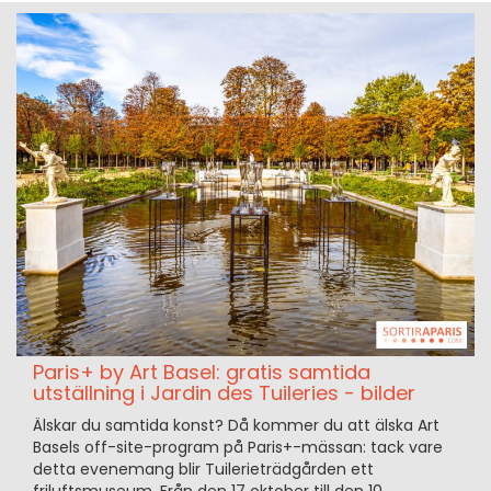
Paris+ by Art Basel: gratis samtida
utställning i Jardin des Tuileries - bilder
Älskar du samtida konst? Då kommer du att älska Art
Basels off-site-program på Paris+-mässan: tack vare
detta evenemang blir Tuilerieträdgården ett