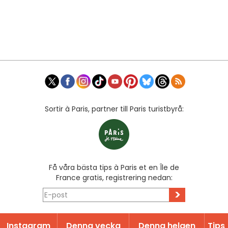
Sortir à Paris, partner till Paris turistbyrå:
Få våra bästa tips à Paris et en Île de
France gratis, registrering nedan:
>
Instagram
Denna vecka
Denna helgen
Tips