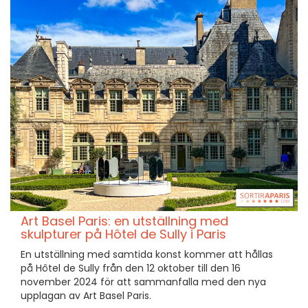
Art Basel Paris: en utställning med
skulpturer på Hôtel de Sully i Paris
En utställning med samtida konst kommer att hållas
på Hôtel de Sully från den 12 oktober till den 16
november 2024 för att sammanfalla med den nya
upplagan av Art Basel Paris.