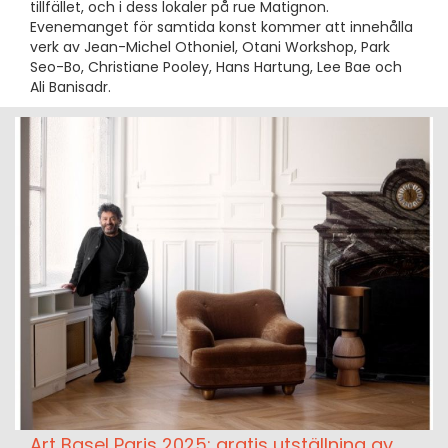
tillfället, och i dess lokaler på rue Matignon.
Evenemanget för samtida konst kommer att innehålla
verk av Jean-Michel Othoniel, Otani Workshop, Park
Seo-Bo, Christiane Pooley, Hans Hartung, Lee Bae och
Ali Banisadr.
Art Basel Paris 2025: gratis utställning av