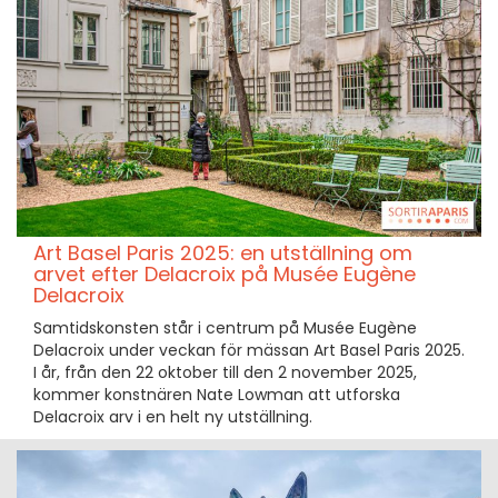
Art Basel Paris 2025: en utställning om
arvet efter Delacroix på Musée Eugène
Delacroix
Samtidskonsten står i centrum på Musée Eugène
Delacroix under veckan för mässan Art Basel Paris 2025.
I år, från den 22 oktober till den 2 november 2025,
kommer konstnären Nate Lowman att utforska
Delacroix arv i en helt ny utställning.