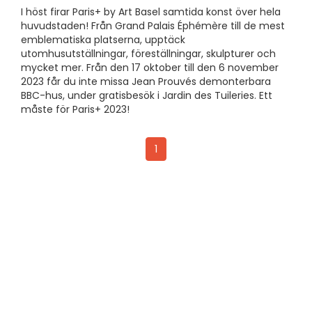
I höst firar Paris+ by Art Basel samtida konst över hela
huvudstaden! Från Grand Palais Éphémère till de mest
emblematiska platserna, upptäck
utomhusutställningar, föreställningar, skulpturer och
mycket mer. Från den 17 oktober till den 6 november
2023 får du inte missa Jean Prouvés demonterbara
BBC-hus, under gratisbesök i Jardin des Tuileries. Ett
måste för Paris+ 2023!
1