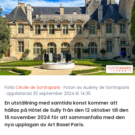
Förbi
Cécile de Sortiraparis
· Foton av Audrey de Sortiraparis
· Uppdaterad 20 september 2024 kl. 14:35
En utställning med samtida konst kommer att
hållas på Hôtel de Sully från den 12 oktober till den
16 november 2024 för att sammanfalla med den
nya upplagan av Art Basel Paris.