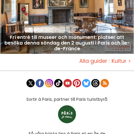
Fri entré till museer och monument: platser att
besöka denna söndag den 2 augusti i Paris och Île-
de-France
Alla guider : Kultur >
Sortir à Paris, partner till Paris turistbyrå:
Få våra bästa tips à Paris et en Île de