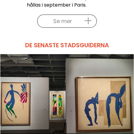
hållas i september i Paris.
Se mer
DE SENASTE STADSGUIDERNA