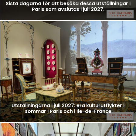
Sista dagarna för att besöka dessa utställningar i
Paris som avslutas i juli 2027.
Utställningarna i juli 2027: era kulturutflykter i
sommar i Paris och i Île-de-France