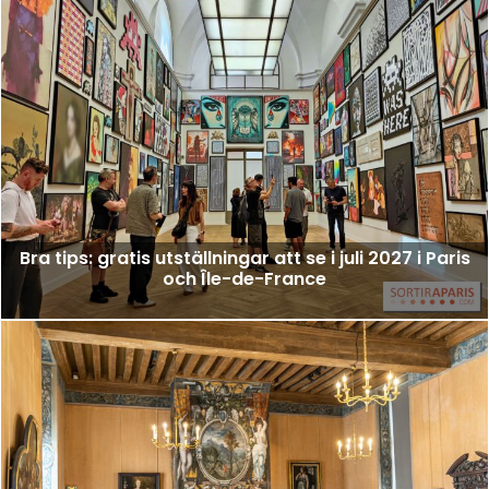
Bra tips: gratis utställningar att se i juli 2027 i Paris
och Île-de-France