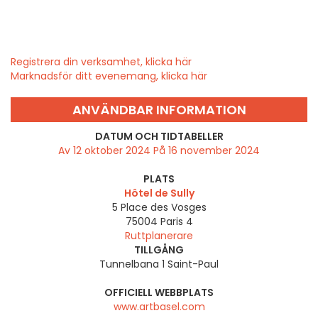
Registrera din verksamhet, klicka här
Marknadsför ditt evenemang, klicka här
ANVÄNDBAR INFORMATION
DATUM OCH TIDTABELLER
Av 12 oktober 2024 På 16 november 2024
PLATS
Hôtel de Sully
5 Place des Vosges
75004
Paris 4
Ruttplanerare
TILLGÅNG
Tunnelbana 1 Saint-Paul
OFFICIELL WEBBPLATS
www.artbasel.com