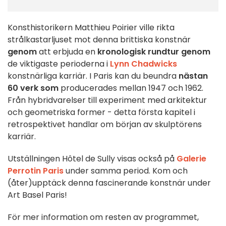
Konsthistorikern Matthieu Poirier ville rikta
strålkastarljuset mot denna brittiska konstnär
genom
att erbjuda en
kronologisk rundtur genom
de viktigaste perioderna i
Lynn Chadwicks
konstnärliga karriär. I Paris kan du beundra
nästan
60 verk som
producerades mellan 1947 och 1962.
Från hybridvarelser till experiment med arkitektur
och geometriska former - detta första kapitel i
retrospektivet handlar om början av skulptörens
karriär.
Utställningen Hôtel de Sully visas också på
Galerie
Perrotin Paris
under samma period. Kom och
(åter)upptäck denna fascinerande konstnär under
Art Basel Paris!
För mer information om resten av programmet,