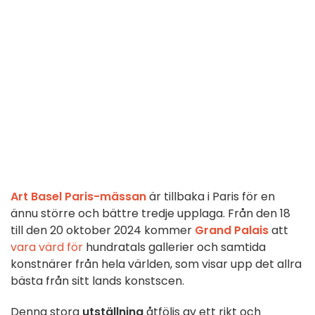
Art Basel Paris-mässan
är tillbaka i Paris för en
ännu större och bättre tredje upplaga. Från den 18
till den 20 oktober 2024 kommer
Grand Palais
att
vara värd för
hundratals gallerier och samtida
konstnärer från hela världen, som visar upp det allra
bästa från sitt lands konstscen.
Denna stora
utställning
åtföljs av ett rikt och