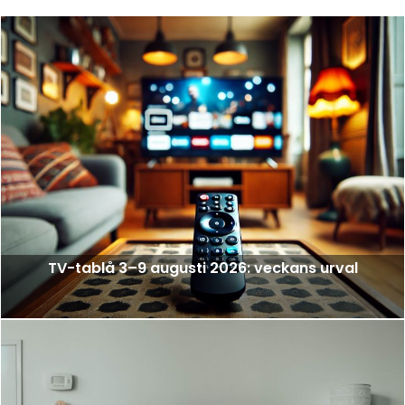
TV-tablå 3–9 augusti 2026: veckans urval