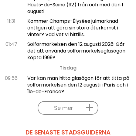
Hauts-de-Seine (92) från och med den 1
augusti
11:31
Kommer Champs-Élysées julmarknad
äntligen att göra sin stora återkomst i
vinter? Vad vet vi hittills.
01:47
Solförmörkelsen den 12 augusti 2026: Går
det att använda solförmörkelseglasögon
köpta 1999?
Tisdag
09:56
Var kan man hitta glasögon för att titta på
solförmörkelsen den 12 augusti i Paris och i
Île-de-France?
Se mer
DE SENASTE STADSGUIDERNA