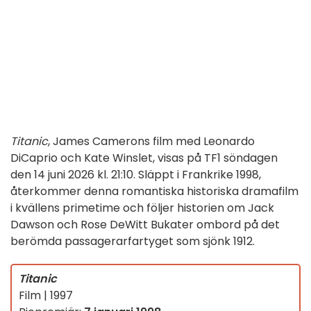
Titanic
, James Camerons film med Leonardo
DiCaprio och Kate Winslet, visas på TF1 söndagen
den 14 juni 2026 kl. 21:10. Släppt i Frankrike 1998,
återkommer denna romantiska historiska dramafilm
i kvällens primetime och följer historien om Jack
Dawson och Rose DeWitt Bukater ombord på det
berömda passagerarfartyget som sjönk 1912.
Titanic
Film | 1997