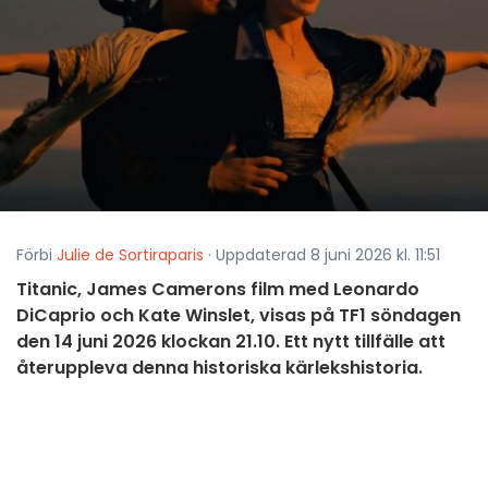
Förbi
Julie de Sortiraparis
· Uppdaterad 8 juni 2026 kl. 11:51
Titanic, James Camerons film med Leonardo
DiCaprio och Kate Winslet, visas på TF1 söndagen
den 14 juni 2026 klockan 21.10. Ett nytt tillfälle att
återuppleva denna historiska kärlekshistoria.