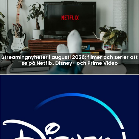
Streamingnyheter i augusti 2026: filmer och serier att
se på Netflix, Disney+ och Prime Video