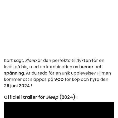
Kort sagt,
Sleep
är den perfekta tillflykten för en
kväll på bio, med en kombination av
humor
och
spänning
. Är du redo för en unik upplevelse? Filmen
kommer att släppas på
VOD
för köp och hyra den
26 juni 2024
!
Officiell trailer för
Sleep
(2024) :