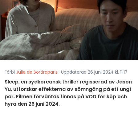
Förbi
Julie de Sortiraparis
· Uppdaterad 26 juni 2024 kl. 11:17
Sleep, en sydkoreansk thriller regisserad av Jason
Yu, utforskar effekterna av sömngång på ett ungt
par. Filmen förväntas finnas på VOD för köp och
hyra den 26 juni 2024.