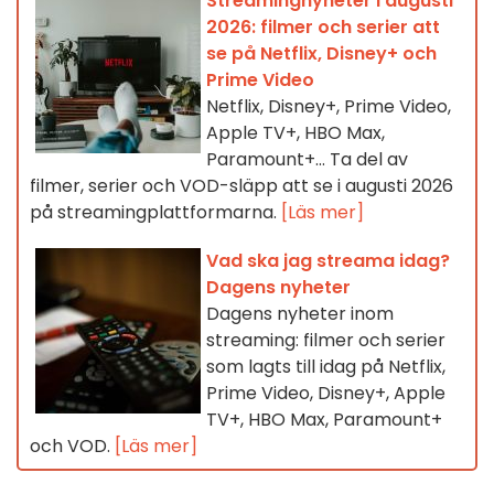
Streamingnyheter i augusti
2026: filmer och serier att
se på Netflix, Disney+ och
Prime Video
Netflix, Disney+, Prime Video,
Apple TV+, HBO Max,
Paramount+… Ta del av
filmer, serier och VOD-släpp att se i augusti 2026
på streamingplattformarna.
[Läs mer]
Vad ska jag streama idag?
Dagens nyheter
Dagens nyheter inom
streaming: filmer och serier
som lagts till idag på Netflix,
Prime Video, Disney+, Apple
TV+, HBO Max, Paramount+
och VOD.
[Läs mer]