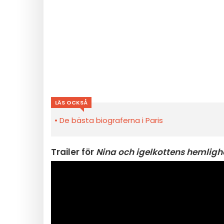
LÄS OCKSÅ
De bästa biograferna i Paris
Trailer för
Nina och igelkottens hemligh