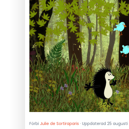
Förbi
Julie de Sortiraparis
· Uppdaterad 25 augusti 2