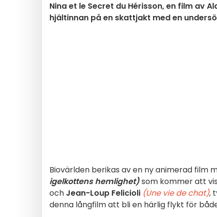
Nina et le Secret du Hérisson, en film av 
hjältinnan på en skattjakt med en undersö
Biovärlden berikas av en ny animerad film m
igelkottens hemlighet)
som kommer att visa
och
Jean-Loup Felicioli
(Une vie de chat)
, 
denna långfilm att bli en härlig flykt för bå