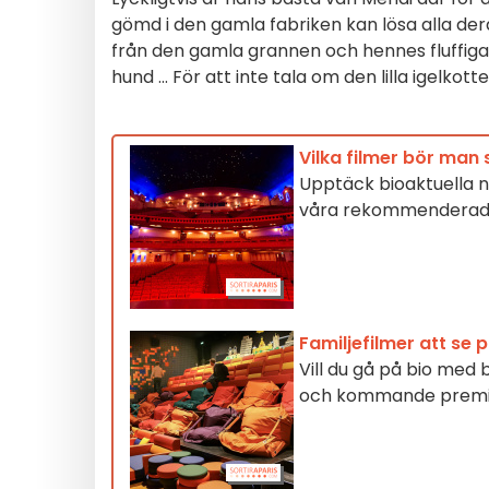
gömd i den gamla fabriken kan lösa alla der
från den gamla grannen och hennes fluffiga 
hund ... För att inte tala om den lilla igel
Vilka filmer bör man 
Upptäck bioaktuella n
våra rekommenderade
Familjefilmer att se
Vill du gå på bio med 
och kommande premiä