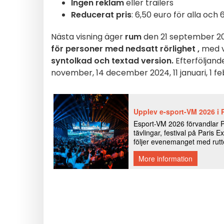
Ingen reklam
eller trailers
Reducerat pris
: 6,50 euro för alla och
Nästa visning äger
rum
den 21 september 2024
för personer med nedsatt rörlighet
,
med v
syntolkad och textad version.
Efterföljand
november, 14 december 2024, 11 januari, 1 feb