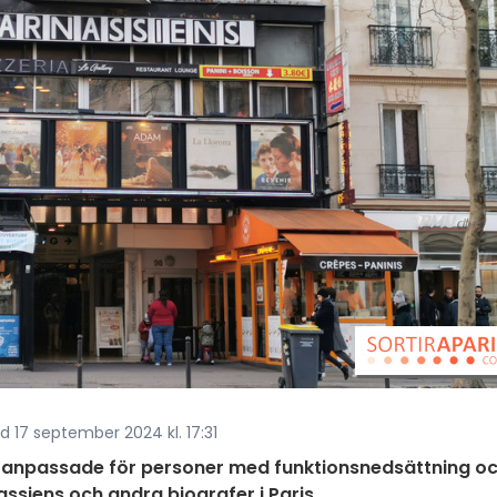
d 17 september 2024 kl. 17:31
är anpassade för personer med funktionsnedsättning o
siens och andra biografer i Paris.