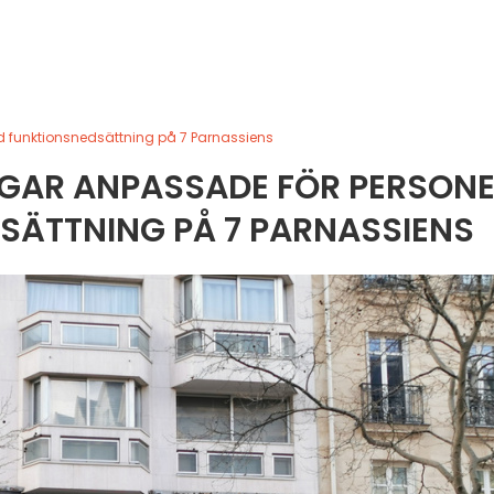
d funktionsnedsättning på 7 Parnassiens
INGAR ANPASSADE FÖR PERSON
SÄTTNING PÅ 7 PARNASSIENS