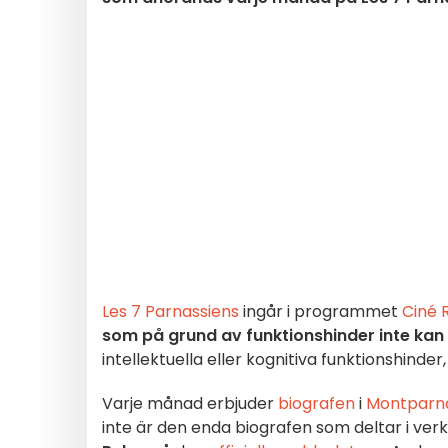
Les 7 Parnassiens
ingår i programmet
Ciné 
som på grund av funktionshinder inte kan 
intellektuella eller kognitiva funktionshind
Varje månad erbjuder
biografen
i
Montparna
inte är den enda biografen som deltar i verk