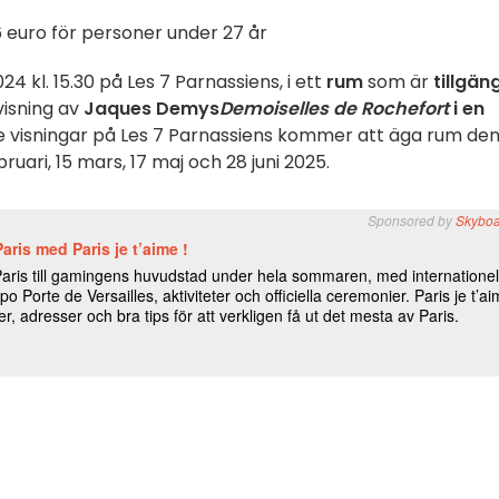
 6 euro för personer under 27 år
 kl. 15.30 på Les 7 Parnassiens, i ett
rum
som är
tillgäng
isning av
Jaques Demys
Demoiselles de Rochefort
i en
e visningar på Les 7 Parnassiens kommer att äga rum den
ruari, 15 mars, 17 maj och 28 juni 2025.