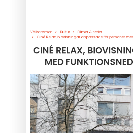
Välkommen
Kultur
Filmer & serier
Ciné Relax, biovisningar anpassade för personer me
CINÉ RELAX, BIOVISN
MED FUNKTIONSNED