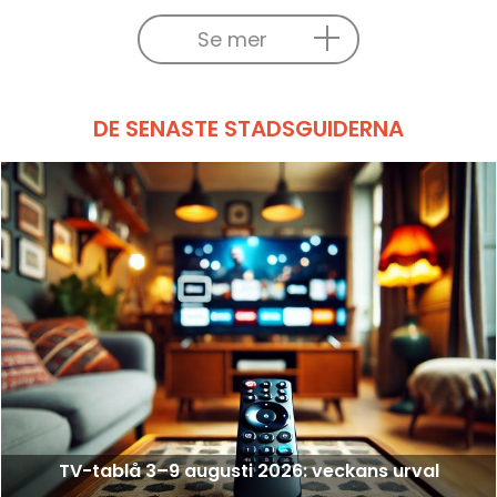
Se mer
DE SENASTE STADSGUIDERNA
TV-tablå 3–9 augusti 2026: veckans urval