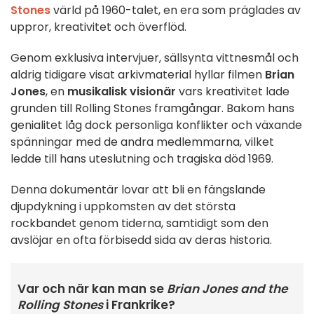
Stones
värld på 1960-talet, en era som präglades av
uppror, kreativitet och överflöd.
Genom exklusiva intervjuer, sällsynta vittnesmål och
aldrig tidigare visat arkivmaterial hyllar filmen
Brian
Jones
, en
musikalisk visionär
vars kreativitet lade
grunden till Rolling Stones framgångar. Bakom hans
genialitet låg dock personliga konflikter och växande
spänningar med de andra medlemmarna, vilket
ledde till hans uteslutning och tragiska död 1969.
Denna dokumentär lovar att bli en fängslande
djupdykning i uppkomsten av det största
rockbandet genom tiderna, samtidigt som den
avslöjar en ofta förbisedd sida av deras historia.
Var och när kan man se
Brian Jones and the
Rolling Stones
i Frankrike?