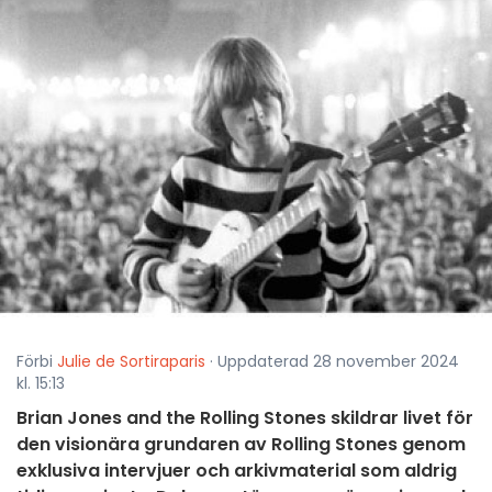
Förbi
Julie de Sortiraparis
· Uppdaterad 28 november 2024
kl. 15:13
Brian Jones and the Rolling Stones skildrar livet för
den visionära grundaren av Rolling Stones genom
exklusiva intervjuer och arkivmaterial som aldrig