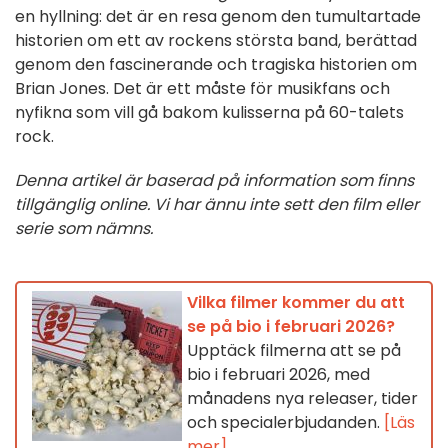
en hyllning: det är en resa genom den tumultartade
historien om ett av rockens största band, berättad
genom den fascinerande och tragiska historien om
Brian Jones. Det är ett måste för musikfans och
nyfikna som vill gå bakom kulisserna på 60-talets
rock.
Denna artikel är baserad på information som finns
tillgänglig online. Vi har ännu inte sett den film eller
serie som nämns.
Vilka filmer kommer du att
se på bio i februari 2026?
Upptäck filmerna att se på
bio i februari 2026, med
månadens nya releaser, tider
och specialerbjudanden.
[Läs
mer]