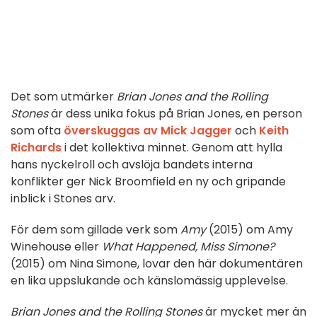
Det som utmärker
Brian Jones and the Rolling
Stones
är dess unika fokus på Brian Jones, en person
som ofta
överskuggas av Mick Jagger
och
Keith
Richards
i det kollektiva minnet. Genom att hylla
hans nyckelroll och avslöja bandets interna
konflikter ger Nick Broomfield en ny och gripande
inblick i Stones arv.
För dem som gillade verk som
Amy
(2015) om Amy
Winehouse eller
What Happened, Miss Simone?
(2015) om Nina Simone, lovar den här dokumentären
en lika uppslukande och känslomässig upplevelse.
Brian Jones and the Rolling Stones
är mycket mer än