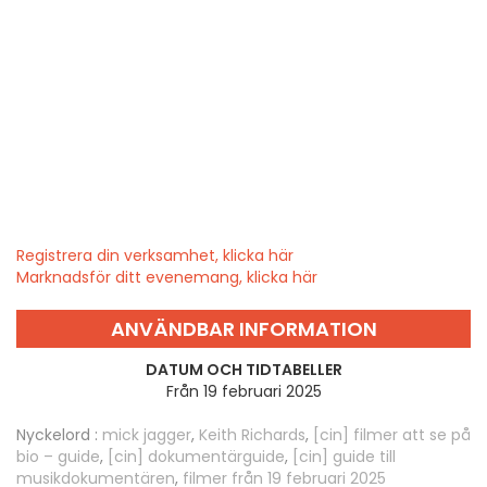
Registrera din verksamhet, klicka här
Marknadsför ditt evenemang, klicka här
ANVÄNDBAR INFORMATION
DATUM OCH TIDTABELLER
Från 19 februari 2025
Nyckelord :
mick jagger
,
Keith Richards
,
[cin] filmer att se på
bio – guide
,
[cin] dokumentärguide
,
[cin] guide till
musikdokumentären
,
filmer från 19 februari 2025