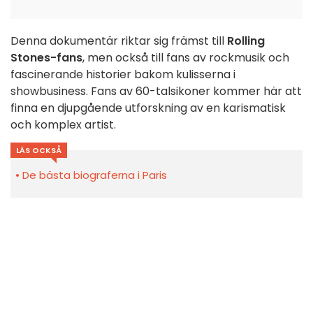
Denna dokumentär riktar sig främst till
Rolling
Stones-fans
, men också till fans av rockmusik och
fascinerande historier bakom kulisserna i
showbusiness. Fans av 60-talsikoner kommer här att
finna en djupgående utforskning av en karismatisk
och komplex artist.
LÄS OCKSÅ
De bästa biograferna i Paris