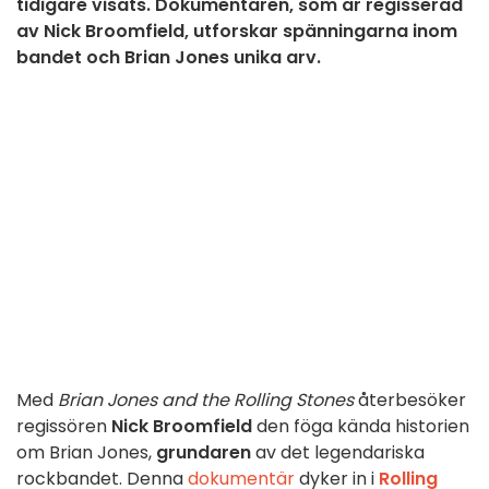
tidigare visats. Dokumentären, som är regisserad
av Nick Broomfield, utforskar spänningarna inom
bandet och Brian Jones unika arv.
Med
Brian Jones and the Rolling Stones
återbesöker
regissören
Nick Broomfield
den föga kända historien
om Brian Jones,
grundaren
av det legendariska
rockbandet. Denna
dokumentär
dyker in i
Rolling