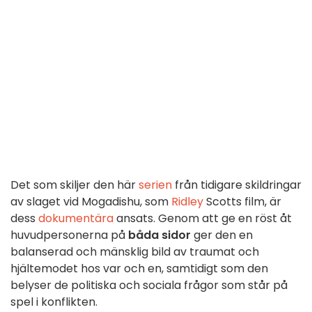
Det som skiljer den här
serien
från tidigare skildringar
av slaget vid Mogadishu, som
Ridley
Scotts film, är
dess
dokumentära
ansats. Genom att ge en röst åt
huvudpersonerna på
båda sidor
ger den en
balanserad och mänsklig bild av traumat och
hjältemodet hos var och en, samtidigt som den
belyser de politiska och sociala frågor som står på
spel i konflikten.