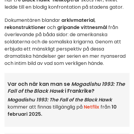
ledde till en blodig konfrontation på stadens gator.
Dokumentären blandar
arkivmaterial
,
rekonstruktioner
och
gripande vittnesmål
från
överlevande på båda sidor: de amerikanska
soldaterna och de somaliska krigarna. Genom att
erbjuda ett mänskligt perspektiv på dessa
dramatiska händelser ger serien en mer nyanserad
och intim bild av vad som verkligen hände.
Var och när kan man se
Mogadishu 1993: The
Fall of the Black Hawk
i Frankrike?
Mogadishu 1993: The Fall of the Black Hawk
kommer att finnas tillgänglig på
Netflix
från
10
februari 2025.