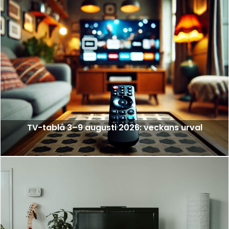
TV-tablå 3–9 augusti 2026: veckans urval