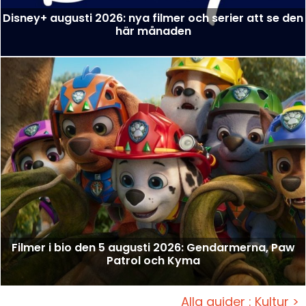
Disney+ augusti 2026: nya filmer och serier att se den
här månaden
Filmer i bio den 5 augusti 2026: Gendarmerna, Paw
Patrol och Kyma
Alla guider : Kultur >