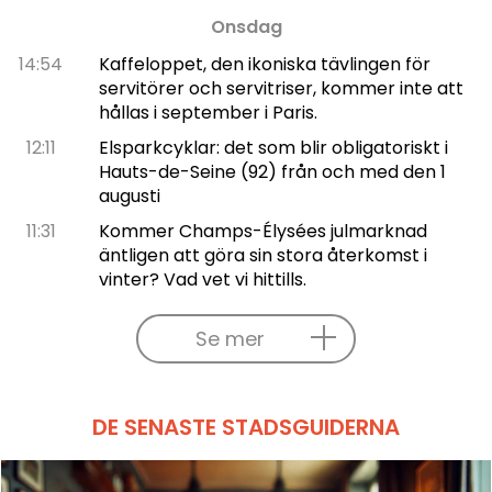
Onsdag
14:54
Kaffeloppet, den ikoniska tävlingen för
servitörer och servitriser, kommer inte att
hållas i september i Paris.
12:11
Elsparkcyklar: det som blir obligatoriskt i
Hauts-de-Seine (92) från och med den 1
augusti
11:31
Kommer Champs-Élysées julmarknad
äntligen att göra sin stora återkomst i
vinter? Vad vet vi hittills.
Se mer
DE SENASTE STADSGUIDERNA