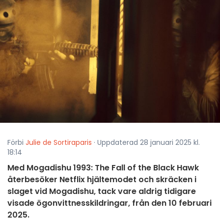
Förbi
Julie de Sortiraparis
· Uppdaterad 28 januari 2025 kl.
18:14
Med Mogadishu 1993: The Fall of the Black Hawk
återbesöker Netflix hjältemodet och skräcken i
slaget vid Mogadishu, tack vare aldrig tidigare
visade ögonvittnesskildringar, från den 10 februari
2025.