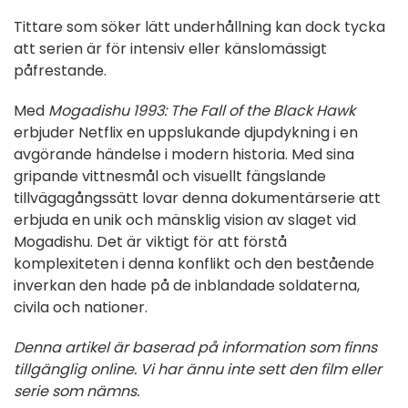
Tittare som söker lätt underhållning kan dock tycka
att serien är för intensiv eller känslomässigt
påfrestande.
Med
Mogadishu 1993: The Fall of the Black Hawk
erbjuder Netflix en uppslukande djupdykning i en
avgörande händelse i modern historia. Med sina
gripande vittnesmål och visuellt fängslande
tillvägagångssätt lovar denna dokumentärserie att
erbjuda en unik och mänsklig vision av slaget vid
Mogadishu. Det är viktigt för att förstå
komplexiteten i denna konflikt och den bestående
inverkan den hade på de inblandade soldaterna,
civila och nationer.
Denna artikel är baserad på information som finns
tillgänglig online. Vi har ännu inte sett den film eller
serie som nämns.