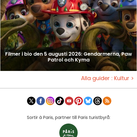
Filmer i bio den 5 augusti 2026: Gendarmerna, Paw
Patrol och Kyma
Alla guider : Kultur >
Sortir à Paris, partner till Paris turistbyrå: