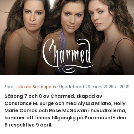
Förbi
Julie de Sortiraparis
· Uppdaterad 29 mars 2025 kl. 20:19
Säsong 7 och 8 av Charmed, skapad av
Constance M. Burge och med Alyssa Milano, Holly
Marie Combs och Rose McGowan i huvudrollerna,
kommer att finnas tillgänglig på Paramount+ den
8 respektive 9 april.