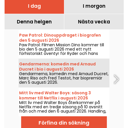
I dag
I morgon
Denna helgen
Nästa vecka
Paw Patrol: Dinouppdraget i biografen
den 5 augusti 2026
Paw Patrol: Filmen Mission Dino kommer till
bio den 5 augusti 2026 med ett nytt
förhistoriskt äventyr för Ryder och hans
team.
Gendarmerna: komedin med Arnaud
Ducret i bio i augusti 2026
Gendarmerna, komedin med Arnaud Ducret,
Marc Riso och Fred Testot, har biopremiär
den 5 augusti 2026.
Mitt liv med Walter Boys: säsong 3
kommer till Netflix i augusti 2026
Mitt liv med Walter Boys återkommer på
Netflix med en tredje säsong på 10 avsnitt
från och med den 6 augusti 2026. Handling,
cast, trailer: allt du behöver veta.
Förfina din sökning