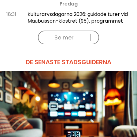
Fredag
18:31
Kulturarvsdagarna 2026: guidade turer vid
Maubuisson-klostret (95), programmet
Se mer
DE SENASTE STADSGUIDERNA