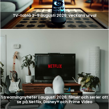
TV-tablå 3–9 augusti 2026: veckans urval
Streamingnyheter i augusti 2026: filmer och serier att
se på Netflix, Disney+ och Prime Video