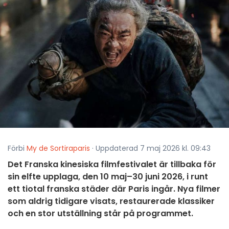
Förbi
My de Sortiraparis
· Uppdaterad 7 maj 2026 kl. 09:43
Det Franska kinesiska filmfestivalet är tillbaka för
sin elfte upplaga, den 10 maj–30 juni 2026, i runt
ett tiotal franska städer där Paris ingår. Nya filmer
som aldrig tidigare visats, restaurerade klassiker
och en stor utställning står på programmet.