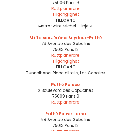
75006
Paris 6
Ruttplanerare
Tillgänglighet
TILLGÅNG
Metro Saint Michel - linje 4
Stiftelsen Jérôme Seydoux-Pathé
73 Avenue des Gobelins
75013
Paris 13
Ruttplanerare
Tillgänglighet
TILLGÅNG
Tunnelbana: Place d'Italie, Les Gobelins
Pathé Palace
2 Boulevard des Capucines
75009
Paris 9
Ruttplanerare
Pathé Fauvetterna
58 Avenue des Gobelins
75013
Paris 13