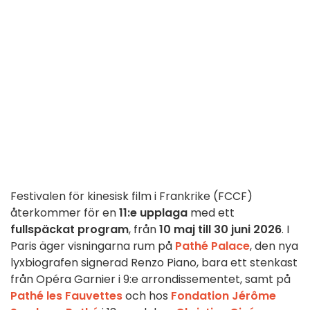
Festivalen för kinesisk film i Frankrike (FCCF)
återkommer för en
11:e upplaga
med ett
fullspäckat program
, från
10 maj till 30 juni 2026
. I
Paris äger visningarna rum på
Pathé Palace
, den nya
lyxbiografen signerad Renzo Piano, bara ett stenkast
från Opéra Garnier i 9:e arrondissementet, samt på
Pathé les Fauvettes
och hos
Fondation Jérôme