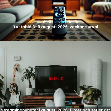
TV-tablå 3–9 augusti 2026: veckans urval
Streamingnyheter i augusti 2026: filmer och serier att