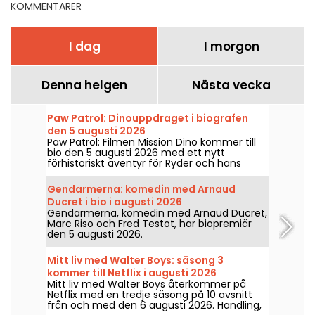
KOMMENTARER
I dag
I morgon
Denna helgen
Nästa vecka
Paw Patrol: Dinouppdraget i biografen
den 5 augusti 2026
Paw Patrol: Filmen Mission Dino kommer till
bio den 5 augusti 2026 med ett nytt
förhistoriskt äventyr för Ryder och hans
team.
Gendarmerna: komedin med Arnaud
Ducret i bio i augusti 2026
Gendarmerna, komedin med Arnaud Ducret,
Marc Riso och Fred Testot, har biopremiär
den 5 augusti 2026.
Mitt liv med Walter Boys: säsong 3
kommer till Netflix i augusti 2026
Mitt liv med Walter Boys återkommer på
Netflix med en tredje säsong på 10 avsnitt
från och med den 6 augusti 2026. Handling,