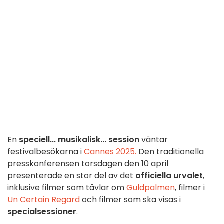
En
speciell... musikalisk... session
väntar
festivalbesökarna i
Cannes 2025.
Den traditionella
presskonferensen torsdagen den 10 april
presenterade en stor del av det
officiella urvalet
,
inklusive filmer som tävlar om
Guldpalmen
, filmer i
Un Certain Regard
och filmer som ska visas i
specialsessioner
.