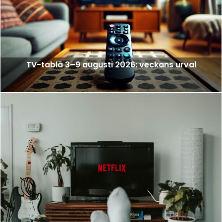
TV-tablå 3–9 augusti 2026: veckans urval