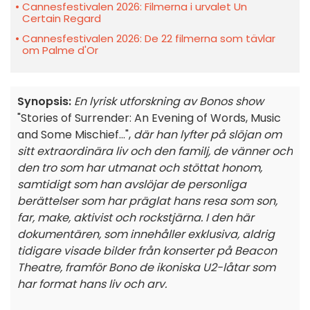
Cannesfestivalen 2026: Filmerna i urvalet Un
Certain Regard
Cannesfestivalen 2026: De 22 filmerna som tävlar
om Palme d'Or
Synopsis:
En lyrisk utforskning av Bonos show
"Stories of Surrender: An Evening of Words, Music
and Some Mischief...",
där han lyfter på slöjan om
sitt extraordinära liv och den familj, de vänner och
den tro som har utmanat och stöttat honom,
samtidigt som han avslöjar de personliga
berättelser som har präglat hans resa som son,
far, make, aktivist och rockstjärna. I den här
dokumentären, som innehåller exklusiva, aldrig
tidigare visade bilder från konserter på Beacon
Theatre, framför Bono de ikoniska U2-låtar som
har format hans liv och arv.