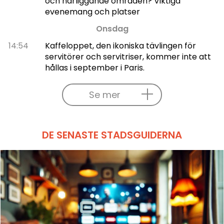
och närliggande områden? Viktiga
evenemang och platser
Onsdag
14:54
Kaffeloppet, den ikoniska tävlingen för
servitörer och servitriser, kommer inte att
hållas i september i Paris.
Se mer
DE SENASTE STADSGUIDERNA