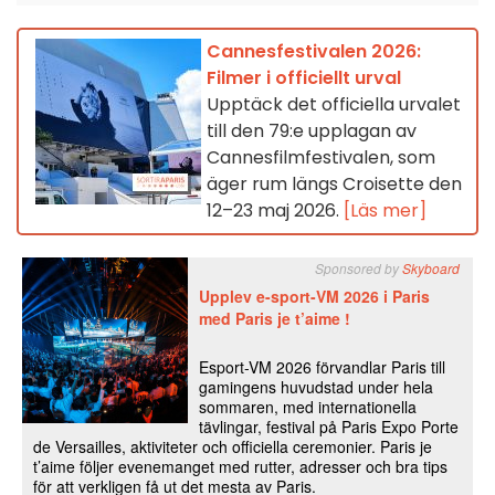
Cannesfestivalen 2026:
Filmer i officiellt urval
Upptäck det officiella urvalet
till den 79:e upplagan av
Cannesfilmfestivalen, som
äger rum längs Croisette den
12–23 maj 2026.
[Läs mer]