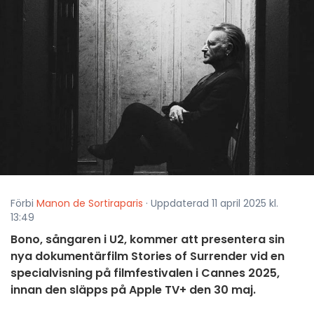
Förbi
Manon de Sortiraparis
· Uppdaterad 11 april 2025 kl.
13:49
Bono, sångaren i U2, kommer att presentera sin
nya dokumentärfilm Stories of Surrender vid en
specialvisning på filmfestivalen i Cannes 2025,
innan den släpps på Apple TV+ den 30 maj.