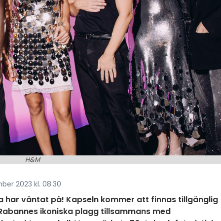
H&M
er 2023 kl. 08:30
har väntat på! Kapseln kommer att finnas tillgänglig
 Rabannes ikoniska plagg tillsammans med