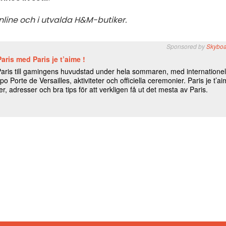
nline och i utvalda H&M-butiker.