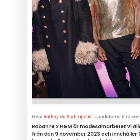
Förbi
Audrey de Sortiraparis
· Uppdaterad 9 novemb
Rabanne x H&M är modesamarbetet vi alla 
från den 9 november 2023 och innehåller