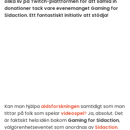
olika liv på Twitch-plattformen för att samla in
donationer tack vare evenemanget Gaming for
Sidaction. Ett fantastiskt initiativ att stödja!
Kan man hjälpa
aidsforskningen
samtidigt som man
tittar på folk som spelar
videospel
?
Ja, absolut. Det
är faktiskt hela idén bakom
Gaming for Sidaction
,
välgörenhetseventet som anordnas av
Sidaction
.