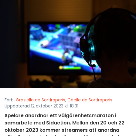
Förbi
Graziella de Sortiraparis
,
Cécile de Sortiraparis
·
Uppdaterad 12 oktober 2023 kl. 18:31
Spelare anordnar ett välgörenhetsmaraton i
samarbete med Sidaction. Mellan den 20 och 22
oktober 2023 kommer streamers att anordna