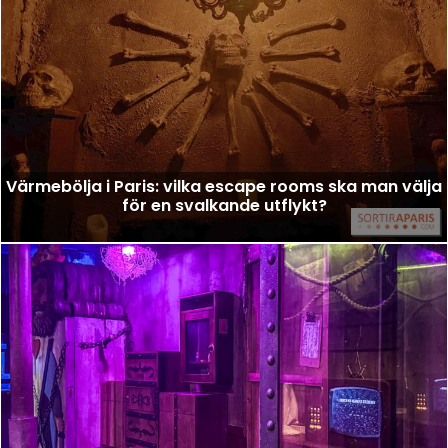
Värmebölja i Paris: vilka escape rooms ska man välja
för en svalkande utflykt?