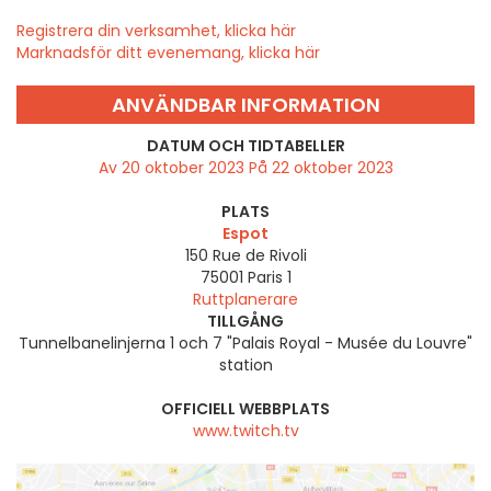
Registrera din verksamhet, klicka här
Marknadsför ditt evenemang, klicka här
ANVÄNDBAR INFORMATION
DATUM OCH TIDTABELLER
Av 20 oktober 2023 På 22 oktober 2023
PLATS
Espot
150 Rue de Rivoli
75001
Paris 1
Ruttplanerare
TILLGÅNG
Tunnelbanelinjerna 1 och 7 "Palais Royal - Musée du Louvre"
station
OFFICIELL WEBBPLATS
www.twitch.tv