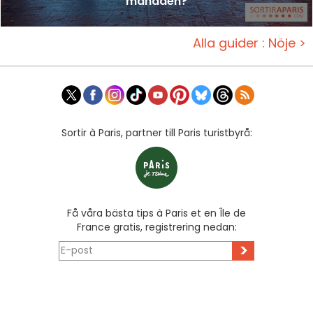
månaden?
Alla guider : Nöje >
Sortir à Paris, partner till Paris turistbyrå:
Få våra bästa tips à Paris et en Île de
France gratis, registrering nedan:
>