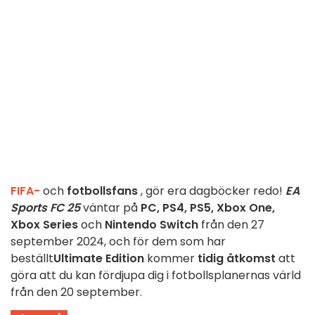
FIFA-
och
fotbollsfans
, gör era dagböcker redo!
EA
Sports FC 25
väntar på
PC, PS4, PS5, Xbox One,
Xbox Series
och
Nintendo Switch
från den 27
september 2024, och för dem som har
beställt
Ultimate Edition
kommer
tidig åtkomst
att
göra att du kan fördjupa dig i fotbollsplanernas värld
från den 20 september.