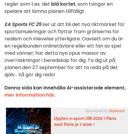
regler som t.ex. det
blå kortet
, som tvingar en
spelare att lämna planen tillfälligt.
EA Sports FC 25
ser ut att bli det nya riktmärket för
sportsimuleringar och flyttar fram gränserna för
realism och inlevelse ytterligare. Oavsett om du är
en regelbunden onlinetävlare eller ett fan av spel
med vänner, har detta nya opus massor av
överraskningar i beredskap för dig. Ta dig ut på
planen den 27 september för att ta reda på det
själv... Så gör dig redo!
Denna sida kan innehålla AI-assisterade element,
mer information här
.