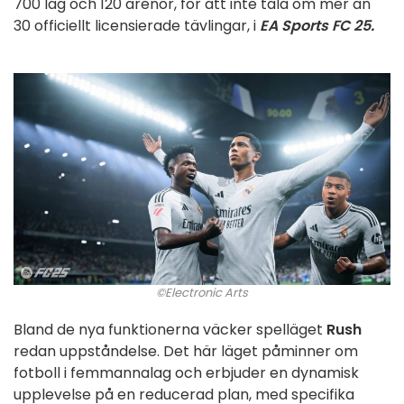
700 lag och 120 arenor, för att inte tala om mer än
30 officiellt licensierade tävlingar, i
EA Sports FC 25.
©Electronic Arts
Bland de nya funktionerna väcker spelläget
Rush
redan uppståndelse. Det här läget påminner om
fotboll i femmannalag och erbjuder en dynamisk
upplevelse på en reducerad plan, med specifika