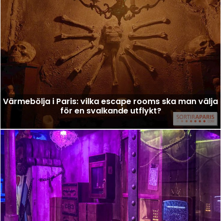
Värmebölja i Paris: vilka escape rooms ska man välja
för en svalkande utflykt?