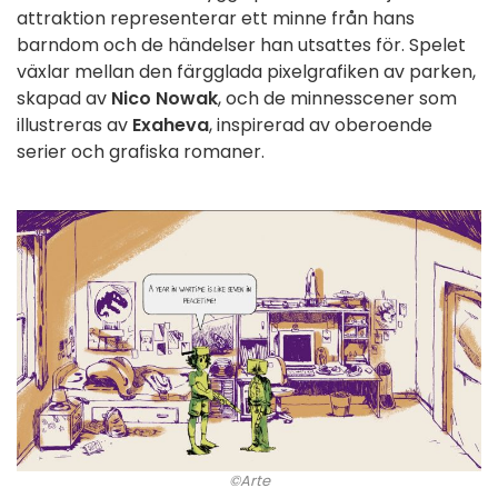
attraktion representerar ett minne från hans
barndom och de händelser han utsattes för. Spelet
växlar mellan den färgglada pixelgrafiken av parken,
skapad av
Nico Nowak
, och de minnesscener som
illustreras av
Exaheva
, inspirerad av oberoende
serier och grafiska romaner.
©Arte