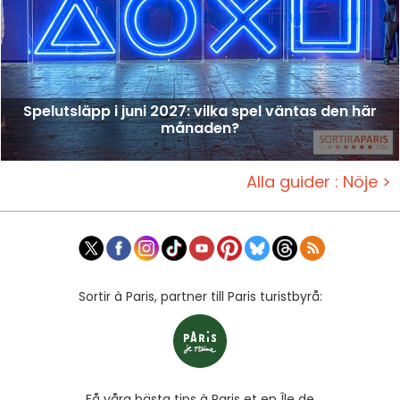
Spelutsläpp i juni 2027: vilka spel väntas den här
månaden?
Alla guider : Nöje >
Sortir à Paris, partner till Paris turistbyrå:
Få våra bästa tips à Paris et en Île de