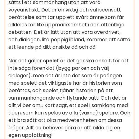
sätts i ett sammanhang utan att vara
voyeuristiskt. Det är en viktig och väl iscensatt
berättelse som tar upp ett svårt ämne som får
alldeles för lite uppmärksamhet i den offentliga
debatten. Det är lätt utan att vara överdrivet,
och dialogen, lite peppig ibland, kommer att sätta
ett leende på ditt ansikte då och då.
När det gäller
spelet
är det ganska enkelt, för att
inte säga förenklat (bygg parken och välj
dialoger), men det är inte det som är poängen
med spelet: det viktigaste här är historien som
berättas, och spelet tjänar historien på ett
sammanhängande och flytande sätt. Och det är
allt vi ber om... Kort sagt, ett spel i samklang med
tiden, som kan spelas av alla (vuxna) spelare. Och
ett bra sätt att öka medvetenheten om dessa
frågor. Allt du behöver göra är att bilda dig en
egen uppfattning!