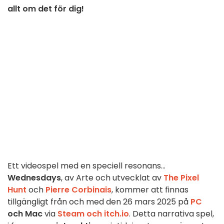
allt om det för dig!
Ett videospel med en speciell resonans...
Wednesdays
, av Arte och utvecklat av
The Pixel
Hunt
och
Pierre Corbinais
, kommer att finnas
tillgängligt från och med den 26 mars 2025 på
PC
och
Mac
via
Steam och
itch.io
. Detta narrativa spel,