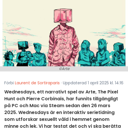
©Arte
Förbi
Laurent de Sortiraparis
· Uppdaterad 1 april 2025 kl. 14:16
Wednesdays, ett narrativt spel av Arte, The Pixel
Hunt och Pierre Corbinais, har funnits tillgängligt
på PC och Mac via Steam sedan den 26 mars
2025. Wednesdays är en interaktiv serietidning
som utforskar sexuellt våld i hemmet genom
minne och lek. Vi har testat det och vi ska berätta