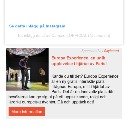
Se detta inlägg på Instagram
Ett inlägg delat av Camaieu OFFICIAL (@camaieu)