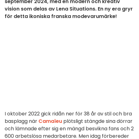
september 2024, med en modern och kreativ
vision som delas av Lena Situations. En ny era gryr
för detta ikoniska franska modevarumärke!
I oktober 2022 gick ridån ner för 38 år av stil och bra
basplagg när
Camaïeu
plötsligt stängde sina dörrar
och lämnade efter sig en mängd besvikna fans och 2
600 arbetslösa medarbetare. Men idag förbereder