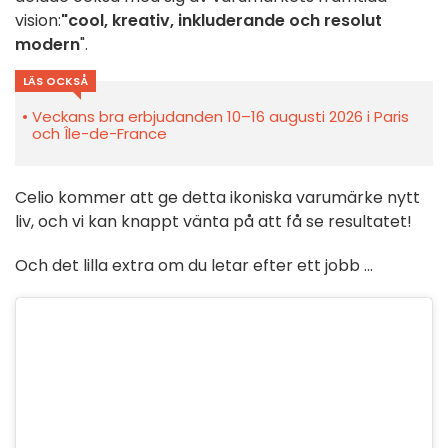
vision:
"cool, kreativ, inkluderande och resolut
modern
".
LÄS OCKSÅ
Veckans bra erbjudanden 10–16 augusti 2026 i Paris
och Île-de-France
Celio kommer att ge detta ikoniska varumärke nytt
liv, och vi kan knappt vänta på att få se resultatet!
Och det lilla extra om du letar efter ett jobb ...