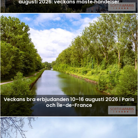
augusti 2026: veckans måste‑händelser
Veckans bra erbjudanden 10–16 augusti 2026 i Paris
och Île-de-France