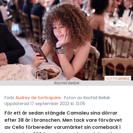
Rachid Bellak
Förbi
Audrey de Sortiraparis
· Foton av Rachid Bellak ·
Uppdaterad 17 september 2023 kl. 13:05
För ett år sedan stängde Camaïeu sina dörrar
efter 38 år i branschen. Men tack vare förvärvet
av Celio förbereder varumärket sin comeback i