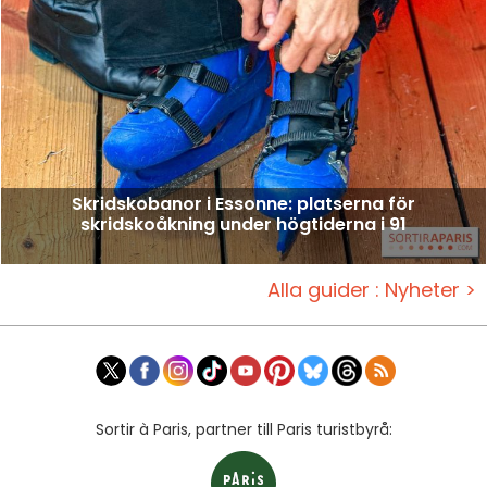
Skridskobanor i Essonne: platserna för
skridskoåkning under högtiderna i 91
Alla guider : Nyheter >
Sortir à Paris, partner till Paris turistbyrå: