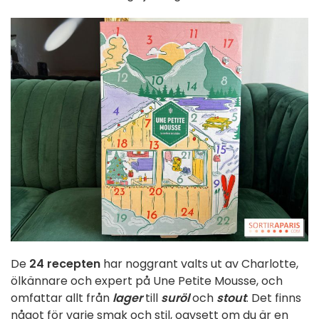
De
24 recepten
har noggrant valts ut av Charlotte,
ölkännare och expert på Une Petite Mousse, och
omfattar allt från
lager
till
suröl
och
stout
. Det finns
något för varje smak och stil, oavsett om du är en