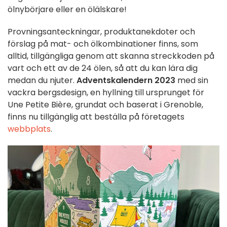
ölnybörjare eller en ölälskare!
Provningsanteckningar, produktanekdoter och
förslag på mat- och ölkombinationer finns, som
alltid, tillgängliga genom att skanna streckkoden på
vart och ett av de 24 ölen, så att du kan lära dig
medan du njuter.
Adventskalendern 2023
med sin
vackra bergsdesign, en hyllning till ursprunget för
Une Petite Bière, grundat och baserat i Grenoble,
finns nu tillgänglig att beställa på företagets
webbplats
.