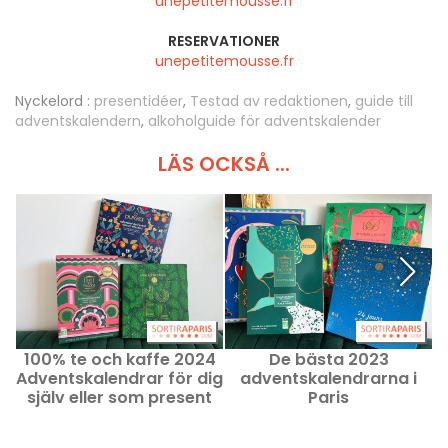
unepetitemousse.fr
RESERVATIONER
unepetitemousse.fr
Nyckelord :
presentidéer
,
Testad av redaktionen
,
guide till
adventskalendern
,
alkoholguide för adventskalender
LÄS OCKSÅ ...
100% te och kaffe 2024
De bästa 2023
Adventskalendrar för dig
adventskalendrarna i
själv eller som present
Paris