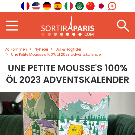
Välkommen
Nyheter
Jul & Högtider
Une Petite Mousse's 100% öl 2023 adventskalender
UNE PETITE MOUSSE'S 100%
ÖL 2023 ADVENTSKALENDER