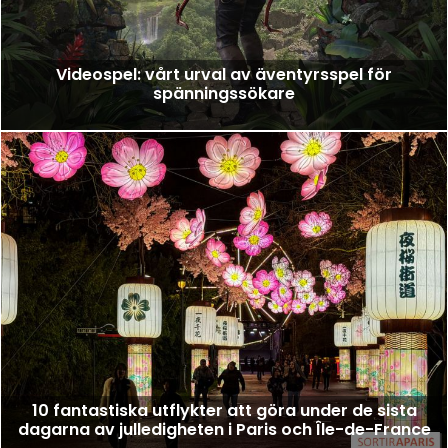
Videospel: vårt urval av äventyrsspel för
spänningssökare
10 fantastiska utflykter att göra under de sista
dagarna av julledigheten i Paris och Île-de-France