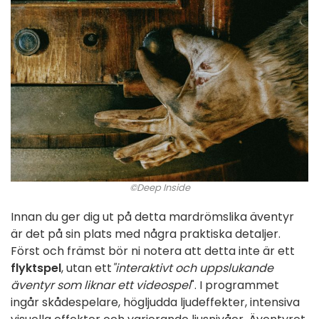
©Deep Inside
Innan du ger dig ut på detta mardrömslika äventyr
är det på sin plats med några praktiska detaljer.
Först och främst bör ni notera att detta inte är ett
flyktspel
, utan ett
"interaktivt och uppslukande
äventyr som liknar ett videospel
". I programmet
ingår skådespelare, högljudda ljudeffekter, intensiva