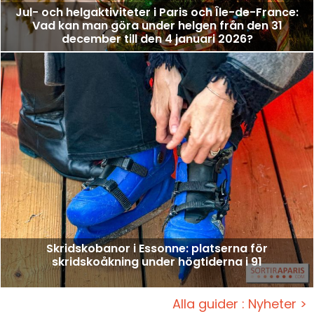
Jul- och helgaktiviteter i Paris och Île-de-France:
Vad kan man göra under helgen från den 31
december till den 4 januari 2026?
Skridskobanor i Essonne: platserna för
skridskoåkning under högtiderna i 91
Alla guider : Nyheter >