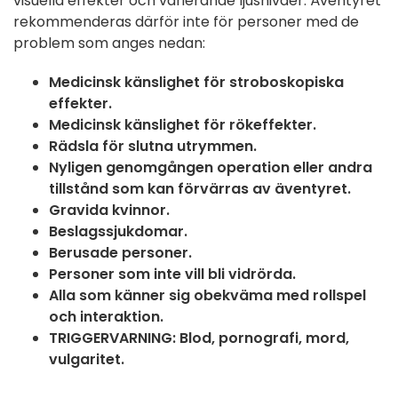
visuella effekter och varierande ljusnivåer. Äventyret
rekommenderas därför inte för personer med de
problem som anges nedan:
Medicinsk känslighet för stroboskopiska
effekter.
Medicinsk känslighet för rökeffekter.
Rädsla för slutna utrymmen.
Nyligen genomgången operation eller andra
tillstånd som kan förvärras av äventyret.
Gravida kvinnor.
Beslagssjukdomar.
Berusade personer.
Personer som inte vill bli vidrörda.
Alla som känner sig obekväma med rollspel
och interaktion.
TRIGGERVARNING: Blod, pornografi, mord,
vulgaritet.