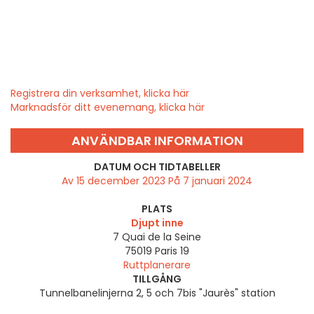
Registrera din verksamhet, klicka här
Marknadsför ditt evenemang, klicka här
ANVÄNDBAR INFORMATION
DATUM OCH TIDTABELLER
Av 15 december 2023 På 7 januari 2024
PLATS
Djupt inne
7 Quai de la Seine
75019
Paris 19
Ruttplanerare
TILLGÅNG
Tunnelbanelinjerna 2, 5 och 7bis "Jaurès" station