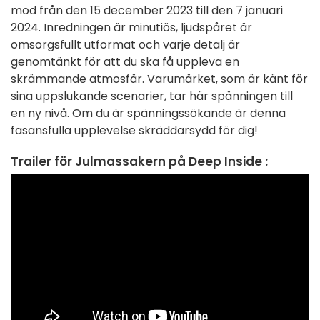
mod från den 15 december 2023 till den 7 januari
2024. Inredningen är minutiös, ljudspåret är
omsorgsfullt utformat och varje detalj är
genomtänkt för att du ska få uppleva en
skrämmande atmosfär. Varumärket, som är känt för
sina uppslukande scenarier, tar här spänningen till
en ny nivå. Om du är spänningssökande är denna
fasansfulla upplevelse skräddarsydd för dig!
Trailer för Julmassakern på Deep Inside :