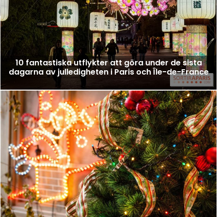
10 fantastiska utflykter att göra under de sista
dagarna av julledigheten i Paris och Île-de-France