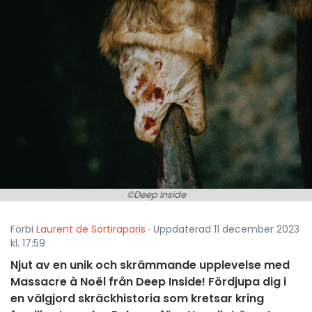
©Deep Inside
Förbi
Laurent de Sortiraparis
· Uppdaterad 11 december 2023
kl. 17:59
Njut av en unik och skrämmande upplevelse med
Massacre à Noël från Deep Inside! Fördjupa dig i
en välgjord skräckhistoria som kretsar kring