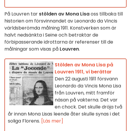
På Louvren tar
stölden av Mona Lisa
oss tillbaka till
historien om försvinnandet av Leonardo da Vincis
världsberömda målning 1911. Konstverken som är
halvt nedsänkta i Seine och betraktar de
förbipasserande idrottarna är referenser till de
målningar som visas på
Louvren
.
Stölden av Mona Lisa på
Louvren 1911, vi berättar
Den 22 augusti 1911 försvann
Leonardo da Vincis Mona Lisa
från Louvren, mitt framför
näsan på vakterna. Det var
en chock. Det skulle dröja två
år innan Mona Lisas leende åter skulle synas i det
soliga Florens.
[Läs mer]