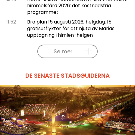
himmelsfärd 2026: det kostnadsfria
programmet
11:52
Bra plan 15 augusti 2026, helgdag: 15
gratisutflykter för att njuta av Marias
upptagning i himlen-helgen
Se mer
DE SENASTE STADSGUIDERNA