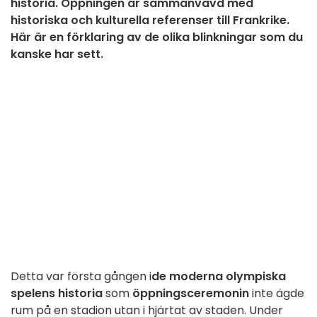
historia. Öppningen är sammanvävd med
historiska och kulturella referenser till Frankrike.
Här är en förklaring av de olika blinkningar som du
kanske har sett.
Detta var första gången i
de moderna olympiska
spelens historia
som
öppningsceremonin
inte ägde
rum på en stadion utan i hjärtat av staden. Under