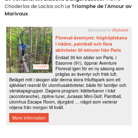
Choderlos de Laclos och Le
Triomphe de l'Amour av
Marivaux
.