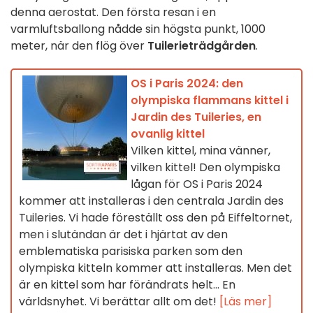
denna aerostat. Den första resan i en
varmluftsballong nådde sin högsta punkt, 1000
meter, när den flög över
Tuilerieträdgården
.
OS i Paris 2024: den
olympiska flammans kittel i
Jardin des Tuileries, en
ovanlig kittel
Vilken kittel, mina vänner,
vilken kittel! Den olympiska
lågan för OS i Paris 2024
kommer att installeras i den centrala Jardin des
Tuileries. Vi hade föreställt oss den på Eiffeltornet,
men i slutändan är det i hjärtat av den
emblematiska parisiska parken som den
olympiska kitteln kommer att installeras. Men det
är en kittel som har förändrats helt... En
världsnyhet. Vi berättar allt om det!
[Läs mer]