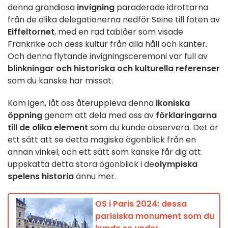
denna grandiosa
invigning
paraderade idrottarna
från de olika delegationerna nedför Seine till foten av
Eiffeltornet
, med en rad tablåer som visade
Frankrike och dess kultur från alla håll och kanter.
Och denna flytande invigningsceremoni var full av
blinkningar och historiska och kulturella referenser
som du kanske har missat.
Kom igen, låt oss återuppleva denna
ikoniska
öppning
genom att dela med oss av
förklaringarna
till de olika element
som du kunde observera. Det är
ett sätt att se detta magiska ögonblick från en
annan vinkel, och ett sätt som kanske får dig att
uppskatta detta stora ögonblick i de
olympiska
spelens historia
ännu mer.
OS i Paris 2024: dessa
parisiska monument som du