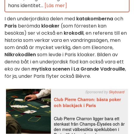
hans identitet...
[Läs mer]
I den underjordiska delen med
katakomberna
och
Paris
berömda
kloaker
(som förresten kan
besökas) ser vi också en
krokodil
, en referens till en
historia som verkar vara en vandringssägen, men
som ändå är mycket verklig, den om Eleonore,
Nilkrokodilen
som levde i Paris kloaker. Bilden av
denna båt i en underjordisk flod kan också vara ett
eko av den
mytiska scenen i La Grande Vadrouille
,
för ja, under Paris flyter också Bièvre.