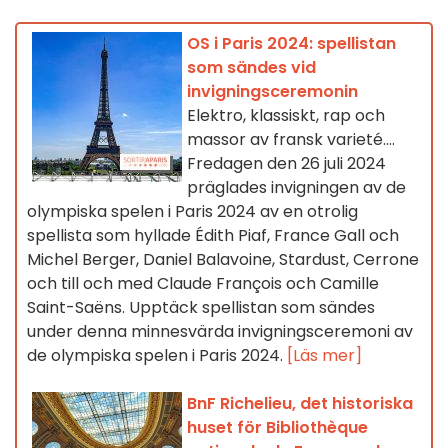
OS i Paris 2024: spellistan
som sändes vid
invigningsceremonin
Elektro, klassiskt, rap och
massor av fransk varieté....
Fredagen den 26 juli 2024
präglades invigningen av de
olympiska spelen i Paris 2024 av en otrolig
spellista som hyllade Édith Piaf, France Gall och
Michel Berger, Daniel Balavoine, Stardust, Cerrone
och till och med Claude François och Camille
Saint-Saëns. Upptäck spellistan som sändes
under denna minnesvärda invigningsceremoni av
de olympiska spelen i Paris 2024.
[Läs mer]
BnF Richelieu, det historiska
huset för Bibliothèque