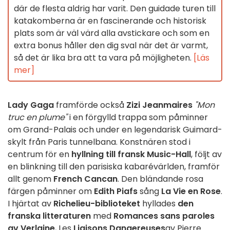
där de flesta aldrig har varit. Den guidade turen till
katakomberna är en fascinerande och historisk
plats som är väl värd alla avstickare och som en
extra bonus håller den dig sval när det är varmt,
så det är lika bra att ta vara på möjligheten.
[Läs
mer]
Lady Gaga
framförde också
Zizi Jeanmaires
"Mon
truc en plume"
i en förgylld trappa som påminner
om Grand-Palais och under en legendarisk Guimard-
skylt från Paris tunnelbana. Konstnären stod i
centrum för en
hyllning till fransk Music-Hall
, följt av
en blinkning till den parisiska kabarévärlden, framför
allt genom
French Cancan
. Den bländande rosa
färgen påminner om
Edith Piafs
sång
La Vie en Rose
.
I hjärtat av
Richelieu-biblioteket
hyllades
den
franska litteraturen
med
Romances sans paroles
av Verlaine
, Les
Liaisons Dangereuses
av Pierre