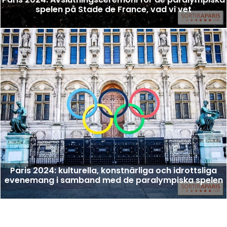
spelen på Stade de France, vad vi vet
Paris 2024: kulturella, konstnärliga och idrottsliga
evenemang i samband med de paralympiska spelen