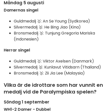
Måndag 5 augusti
Damernas singel
Guldmedalj 🥇: An Se Young (Sydkorea)
Silvermedalj 🥈: He Bing Jiao (Kina)
Bronsmedalj 🥉: Tunjung
Gregoria Mariska
(Indonesien)
Herrar singel
Guldmedalj 🥇: Viktor Axelsen (Danmark)
Silvermedalj 🥈: Kunlavut Vitidsarn (Thailand)
Bronsmedalj 🥉: Zii Jia Lee (Malaysia)
Vilka är de idrottare som har vunnit en
medalj vid de Paralympiska spelen?
Söndag 1 september
WH1-2 Damer - Dubbel