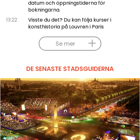
datum och öppningstiderna för
bokningarna.
13:22
Visste du det? Du kan följa kurser i
konsthistoria på Louvren i Paris
Se mer
DE SENASTE STADSGUIDERNA