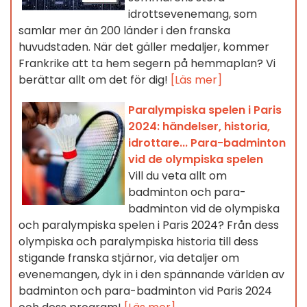
idrottsevenemang, som
samlar mer än 200 länder i den franska
huvudstaden. När det gäller medaljer, kommer
Frankrike att ta hem segern på hemmaplan? Vi
berättar allt om det för dig!
[Läs mer]
Paralympiska spelen i Paris
2024: händelser, historia,
idrottare... Para-badminton
vid de olympiska spelen
Vill du veta allt om
badminton och para-
badminton vid de olympiska
och paralympiska spelen i Paris 2024? Från dess
olympiska och paralympiska historia till dess
stigande franska stjärnor, via detaljer om
evenemangen, dyk in i den spännande världen av
badminton och para-badminton vid Paris 2024