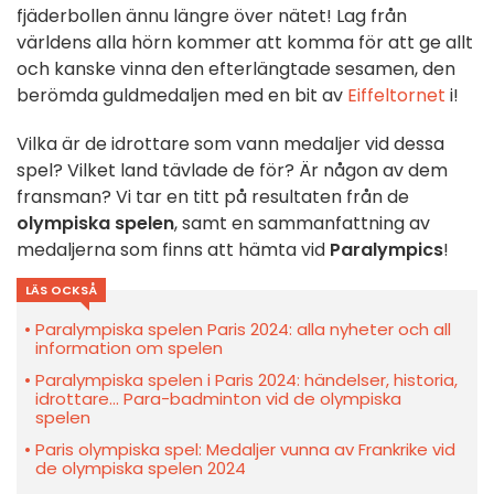
fjäderbollen ännu längre över nätet! Lag från
världens alla hörn kommer att komma för att ge allt
och kanske vinna den efterlängtade sesamen, den
berömda guldmedaljen med en bit av
Eiffeltornet
i!
Vilka är de idrottare som vann medaljer vid dessa
spel? Vilket land tävlade de för? Är någon av dem
fransman? Vi tar en titt på resultaten från de
olympiska spelen
, samt en sammanfattning av
medaljerna som finns att hämta vid
Paralympics
!
LÄS OCKSÅ
Paralympiska spelen Paris 2024: alla nyheter och all
information om spelen
Paralympiska spelen i Paris 2024: händelser, historia,
idrottare... Para-badminton vid de olympiska
spelen
Paris olympiska spel: Medaljer vunna av Frankrike vid
de olympiska spelen 2024