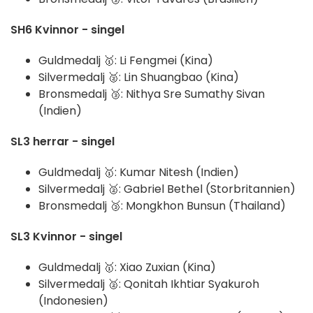
SH6 Kvinnor - singel
Guldmedalj 🥇: Li Fengmei (Kina)
Silvermedalj 🥈: Lin Shuangbao (Kina)
Bronsmedalj 🥉: Nithya Sre Sumathy Sivan
(Indien)
SL3 herrar - singel
Guldmedalj 🥇: Kumar Nitesh (Indien)
Silvermedalj 🥈: Gabriel Bethel (Storbritannien)
Bronsmedalj 🥉: Mongkhon Bunsun (Thailand)
SL3 Kvinnor - singel
Guldmedalj 🥇: Xiao Zuxian (Kina)
Silvermedalj 🥈: Qonitah Ikhtiar Syakuroh
(Indonesien)