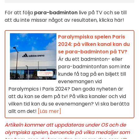
För att följa
para-badminton
live på TV och se till
att du inte missar något av resultaten, klicka här!
Paralympiska spelen Paris
2024: på vilken kanal kan du
se para-badminton på TV?
Är du ett badminton- eller
para-badmintonfan som inte
kunde få tag på en biljett till
evenemangen vid
Paralympics i Paris 2024? Den goda nyheten är
att du kan se dem på tv! På vilka kanaler och vid
vilken tid kan du se evenemangen? Vi ska berätta
allt om det!
[Läs mer]
Artikeln kommer att uppdateras under OS och de
olympiska spelen, beroende på vilka medaljer som