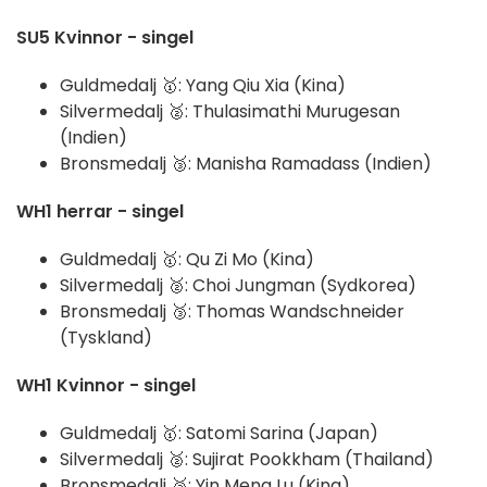
SU5 Kvinnor - singel
Guldmedalj 🥇: Yang Qiu Xia (Kina)
Silvermedalj 🥈: Thulasimathi Murugesan
(Indien)
Bronsmedalj 🥉: Manisha Ramadass (Indien)
WH1 herrar - singel
Guldmedalj 🥇: Qu Zi Mo (Kina)
Silvermedalj 🥈: Choi Jungman (Sydkorea)
Bronsmedalj 🥉: Thomas Wandschneider
(Tyskland)
WH1 Kvinnor - singel
Guldmedalj 🥇: Satomi Sarina (Japan)
Silvermedalj 🥈: Sujirat Pookkham (Thailand)
Bronsmedalj 🥉: Yin Meng Lu (Kina)