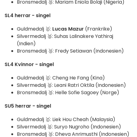
Bronsmedalj 🥉: Mariam Eniola Bolaji (Nigeria)
SL4 herrar - singel
Guldmedalj 🥇:
Lucas Mazur
(Frankrike)
Silvermedalj 🥈: Suhas Lalinakere Yathiraj
(Indien)
Bronsmedalj 🥉: Fredy Setiawan (Indonesien)
SL4 Kvinnor - singel
Guldmedalj 🥇: Cheng He Fang (Kina)
Silvermedalj 🥈: Leani Ratri Oktila (Indonesien)
Bronsmedalj 🥉: Helle Sofie Sagoey (Norge)
SU5 herrar - singel
Guldmedalj 🥇: Liek Hou Cheah (Malaysia)
Silvermedalj 🥈: Suryo Nugroho (Indonesien)
Bronsmedalj 🥉: Dheva Anrimusthi (Indonesien)