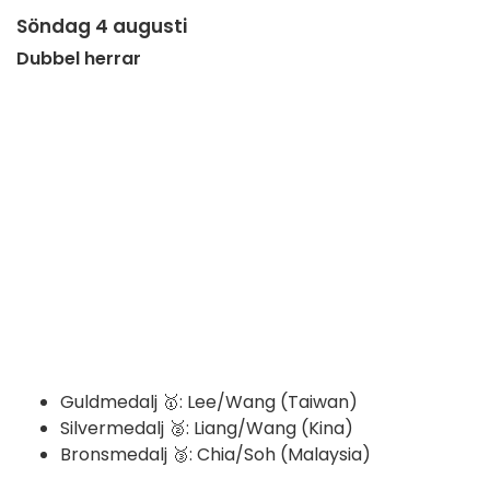
Söndag 4 augusti
Dubbel herrar
Guldmedalj 🥇: Lee/Wang (Taiwan)
Silvermedalj 🥈: Liang/Wang (Kina)
Bronsmedalj 🥉: Chia/Soh (Malaysia)