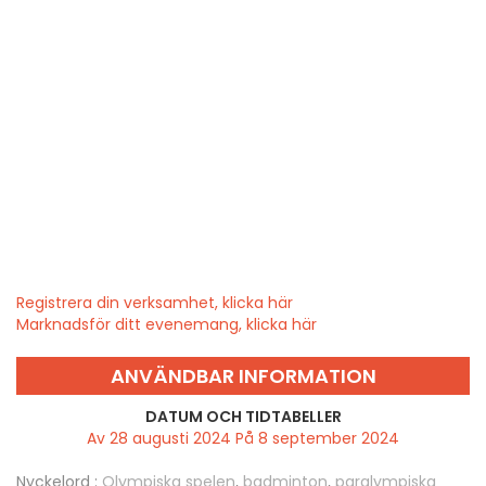
Registrera din verksamhet, klicka här
Marknadsför ditt evenemang, klicka här
ANVÄNDBAR INFORMATION
DATUM OCH TIDTABELLER
Av 28 augusti 2024 På 8 september 2024
Nyckelord :
Olympiska spelen
,
badminton
,
paralympiska