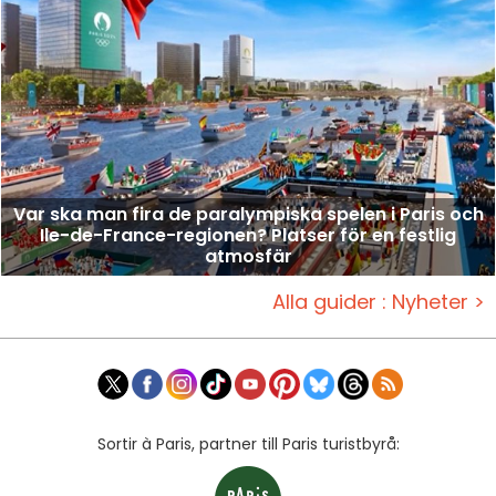
Var ska man fira de paralympiska spelen i Paris och
Ile-de-France-regionen? Platser för en festlig
atmosfär
Alla guider : Nyheter >
Sortir à Paris, partner till Paris turistbyrå: