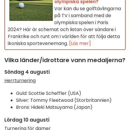
olympiska spelen?
Var kan du se golftävlingarna
på TV i samband med de
olympiska spelen i Paris
2024? Här är schemat och listan över sändare i
Frankrike och runt om i världen för att följa detta
ikoniska sportevenemang.
[Läs mer]
Vilka länder/idrottare vann medaljerna?
Söndag 4 augusti
Herrturnering
Guld:
Scottie Scheffler (USA)
Silver:
Tommy Fleetwood (Storbritannien
)
Brons:
Hideki Matsuyama (Japan)
Lördag 10 augusti
Turnering för damer