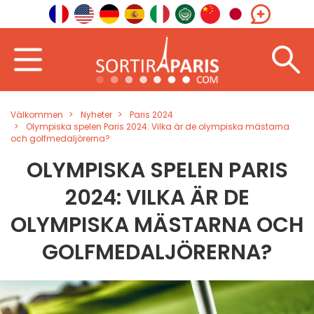
Välkommen
Nyheter
Paris 2024
Olympiska spelen Paris 2024: Vilka är de olympiska mästarna
och golfmedaljörerna?
OLYMPISKA SPELEN PARIS
2024: VILKA ÄR DE
OLYMPISKA MÄSTARNA OCH
GOLFMEDALJÖRERNA?