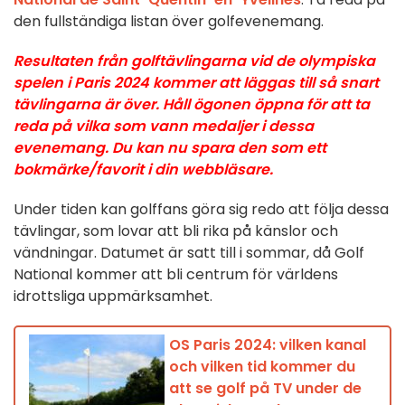
den fullständiga listan över golfevenemang.
Resultaten från golftävlingarna vid de olympiska
spelen i Paris 2024 kommer att läggas till så snart
tävlingarna är över. Håll ögonen öppna för att ta
reda på vilka som vann medaljer i dessa
evenemang. Du kan nu spara den som ett
bokmärke/favorit i din webbläsare.
Under tiden kan golffans göra sig redo att följa dessa
tävlingar, som lovar att bli rika på känslor och
vändningar. Datumet är satt till i sommar, då Golf
National kommer att bli centrum för världens
idrottsliga uppmärksamhet.
OS Paris 2024: vilken kanal
och vilken tid kommer du
att se golf på TV under de