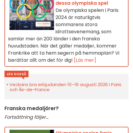
dessa olympiska spel
De olympiska spelen i Paris
2024 är naturligtvis
sommarens stora
idrottsevenemang, som
samlar mer än 200 länder i den franska
huvudstaden. När det gäller medaljer, kommer
Frankrike att ta hem segern på hemmaplan? Vi
berättar allt om det för dig!
[Läs mer]
LÄS OCKSÅ
Veckans bra erbjudanden 10–16 augusti 2026 i Paris
och Île-de-France
Franska medaljörer?
Fortsättning följer...