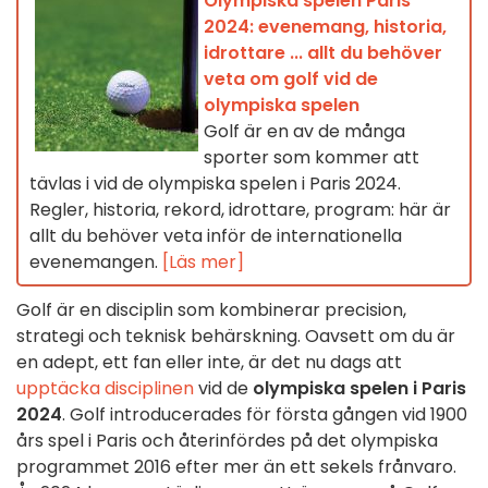
Olympiska spelen Paris
2024: evenemang, historia,
idrottare ... allt du behöver
veta om golf vid de
olympiska spelen
Golf är en av de många
sporter som kommer att
tävlas i vid de olympiska spelen i Paris 2024.
Regler, historia, rekord, idrottare, program: här är
allt du behöver veta inför de internationella
evenemangen.
[Läs mer]
Golf är en disciplin som kombinerar precision,
strategi och teknisk behärskning. Oavsett om du är
en adept, ett fan eller inte, är det nu dags att
upptäcka disciplinen
vid de
olympiska spelen i Paris
2024
. Golf introducerades för första gången vid 1900
års spel i Paris och återinfördes på det olympiska
programmet 2016 efter mer än ett sekels frånvaro.