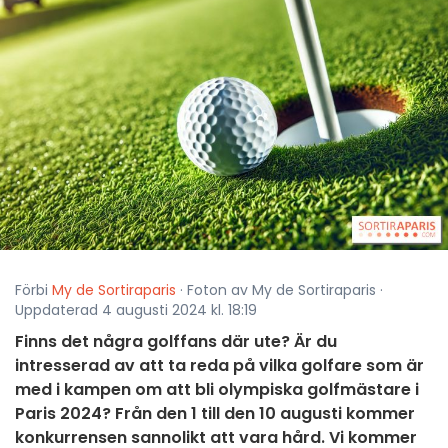
Förbi
My de Sortiraparis
· Foton av My de Sortiraparis ·
Uppdaterad 4 augusti 2024 kl. 18:19
Finns det några golffans där ute? Är du
intresserad av att ta reda på vilka golfare som är
med i kampen om att bli olympiska golfmästare i
Paris 2024? Från den 1 till den 10 augusti kommer
konkurrensen sannolikt att vara hård. Vi kommer