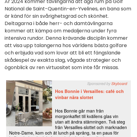
År 2024 kommer tävlingarna att äga rum på Golf
National de Saint-Quentin-en-Yvelines, en bana som
är känd för sin svårighetsgrad och skönhet.
Deltagarna i både herr- och damtävlingarna
kommer att kämpa om medaljerna under fyra
intensiva rundor. Denna krävande disciplin kommer
att visa upp talangerna hos världens bästa golfare
och erbjuda vad som lovar att bli ett fängslande
skådespel av exakta slag, vågade strategier och
ögonblick av ren virtuositet som inte får missas.