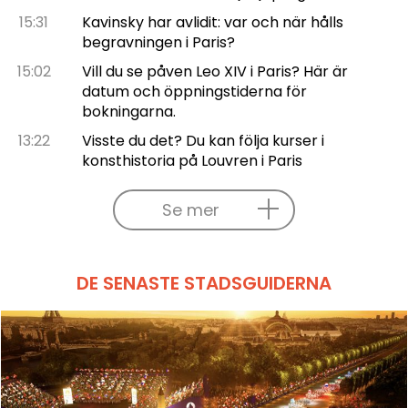
15:31
Kavinsky har avlidit: var och när hålls
begravningen i Paris?
15:02
Vill du se påven Leo XIV i Paris? Här är
datum och öppningstiderna för
bokningarna.
13:22
Visste du det? Du kan följa kurser i
konsthistoria på Louvren i Paris
Se mer
DE SENASTE STADSGUIDERNA