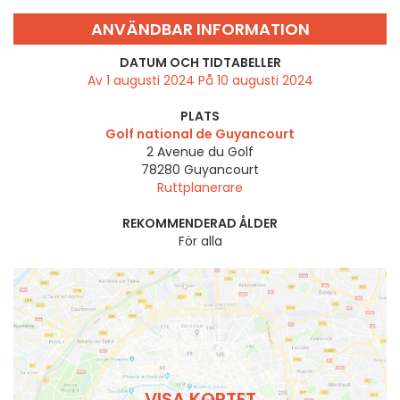
ANVÄNDBAR INFORMATION
DATUM OCH TIDTABELLER
Av 1 augusti 2024 På 10 augusti 2024
PLATS
Golf national de Guyancourt
2 Avenue du Golf
78280
Guyancourt
Ruttplanerare
REKOMMENDERAD ÅLDER
För alla
VISA KORTET