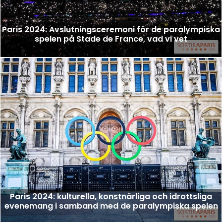
Paris 2024: Avslutningsceremoni för de paralympiska
spelen på Stade de France, vad vi vet
Paris 2024: kulturella, konstnärliga och idrottsliga
evenemang i samband med de paralympiska spelen