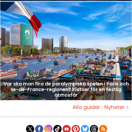
Var ska man fira de paralympiska spelen i Paris och
Ile-de-France-regionen? Platser för en festlig
atmosfär
Alla guider : Nyheter >